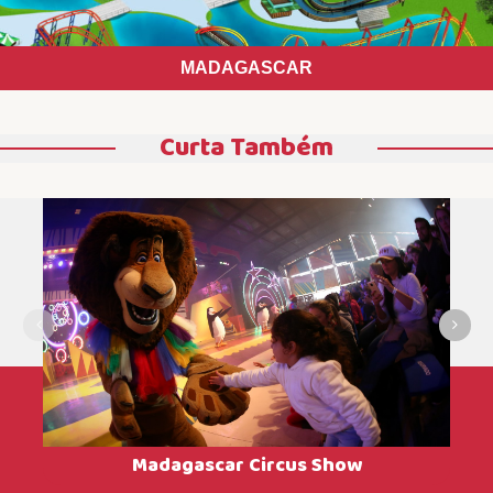
MADAGASCAR
Curta Também
Madagascar Circus Show