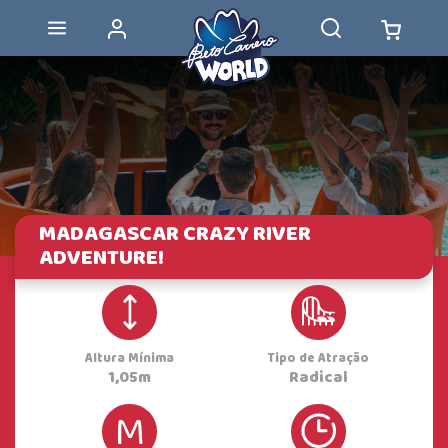
MADAGASCAR CRAZY RIVER
ADVENTURE!
Altura Mínima
Tipo de Atração
1,05m
M