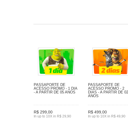
PASSAPORTE DE
PASSAPORTE DE
ACESSO PROMO - 1 DIA
ACESSO PROMO - 2
- A PARTIR DE 05 ANOS
DIAS - A PARTIR DE 0
ANOS
R$ 299,00
R$ 499,00
In up to 10X in R$ 29,90
In up to 10X in R$ 49,90