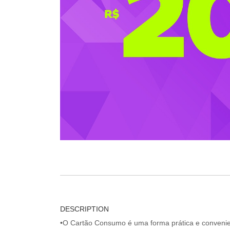
DESCRIPTION
•O Cartão Consumo é uma forma prática e convenien