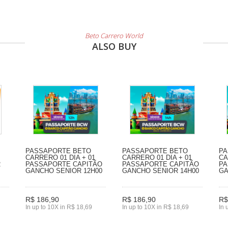
Beto Carrero World
ALSO BUY
PASSAPORTE BETO
PASSAPORTE BETO
PA
CARRERO 01 DIA + 01
CARRERO 01 DIA + 01
CA
2
PASSAPORTE CAPITÃO
PASSAPORTE CAPITÃO
PA
GANCHO SENIOR 12H00
GANCHO SENIOR 14H00
GA
R$ 186,90
R$ 186,90
R$
In up to 10X in R$ 18,69
In up to 10X in R$ 18,69
In 