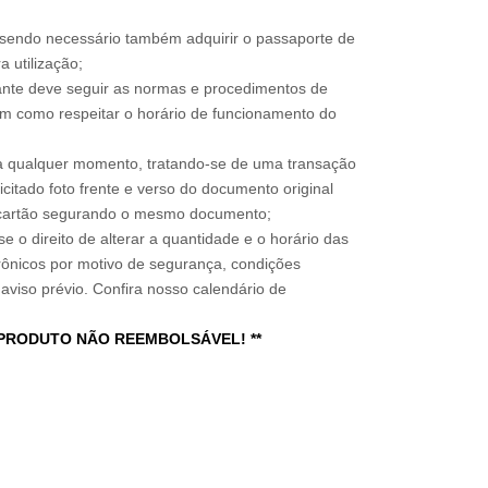
, sendo necessário também adquirir o passaporte de
 utilização;
sitante deve seguir as normas e procedimentos de
im como respeitar o horário de funcionamento do
a qualquer momento, tratando-se de uma transação
icitado foto frente e verso do documento original
do cartão segurando o mesmo documento;
e o direito de alterar a quantidade e o horário das
rônicos por motivo de segurança, condições
 aviso prévio. Confira nosso calendário de
 PRODUTO NÃO REEMBOLSÁVEL! **