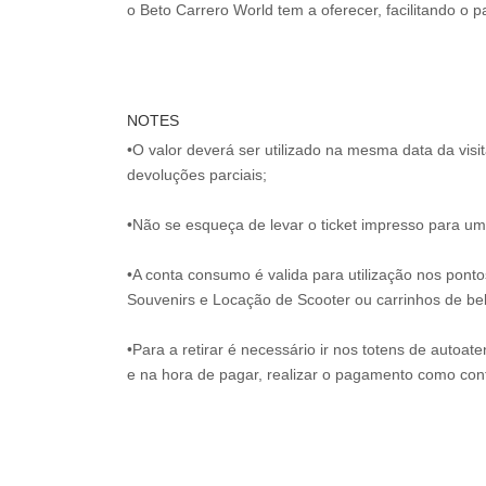
o Beto Carrero World tem a oferecer, facilitando o
NOTES
•O valor deverá ser utilizado na mesma data da vis
devoluções parciais;
•Não se esqueça de levar o ticket impresso para uma
•A conta consumo é valida para utilização nos pont
Souvenirs e Locação de Scooter ou carrinhos de be
•Para a retirar é necessário ir nos totens de autoat
e na hora de pagar, realizar o pagamento como co