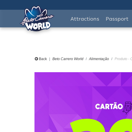
Attractions
Passport
Back
Beto Carrero World
Alimentação
Produto -