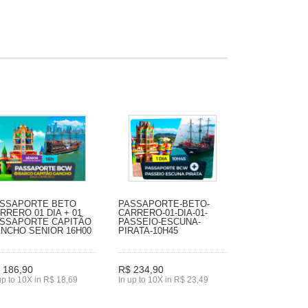
SSAPORTE BETO
PASSAPORTE-BETO-
RRERO 01 DIA + 01
CARRERO-01-DIA-01-
SSAPORTE CAPITÃO
PASSEIO-ESCUNA-
NCHO SENIOR 16H00
PIRATA-10H45
 186,90
R$ 234,90
up to 10X in R$ 18,69
In up to 10X in R$ 23,49