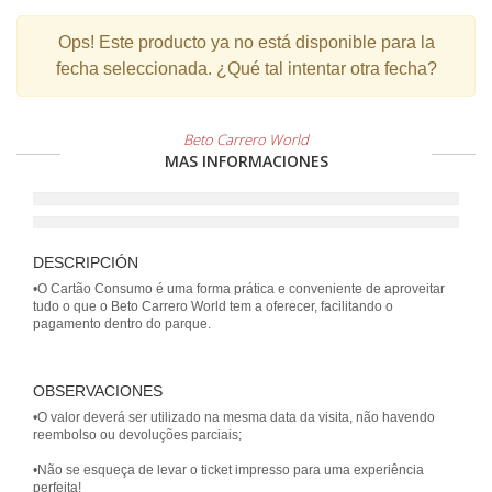
Ops!
Este producto ya no está disponible para la
fecha seleccionada. ¿Qué tal intentar otra fecha?
Beto Carrero World
MAS INFORMACIONES
DESCRIPCIÓN
•O Cartão Consumo é uma forma prática e conveniente de aproveitar
tudo o que o Beto Carrero World tem a oferecer, facilitando o
pagamento dentro do parque.
OBSERVACIONES
•O valor deverá ser utilizado na mesma data da visita, não havendo
reembolso ou devoluções parciais;
•Não se esqueça de levar o ticket impresso para uma experiência
perfeita!