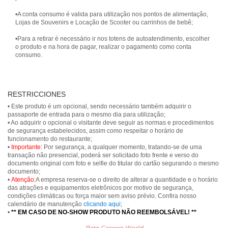
•A conta consumo é valida para utilização nos pontos de alimentação,
Lojas de Souvenirs e Locação de Scooter ou carrinhos de bebê;
•Para a retirar é necessário ir nos totens de autoatendimento, escolher
o produto e na hora de pagar, realizar o pagamento como conta
consumo.
RESTRICCIONES
• Este produto é um opcional, sendo necessário também adquirir o
passaporte de entrada para o mesmo dia para utilização;
• Ao adquirir o opcional o visitante deve seguir as normas e procedimentos
de segurança estabelecidos, assim como respeitar o horário de
funcionamento do restaurante;
•
Importante:
Por segurança, a qualquer momento, tratando-se de uma
transação não presencial, poderá ser solicitado foto frente e verso do
documento original com foto e selfie do titular do cartão segurando o mesmo
documento;
•
Atenção:
A empresa reserva-se o direito de alterar a quantidade e o horário
das atrações e equipamentos eletrônicos por motivo de segurança,
condições climáticas ou força maior sem aviso prévio. Confira nosso
calendário de manutenção
clicando aqui
;
•
** EM CASO DE NO-SHOW PRODUTO NÃO REEMBOLSÁVEL! **