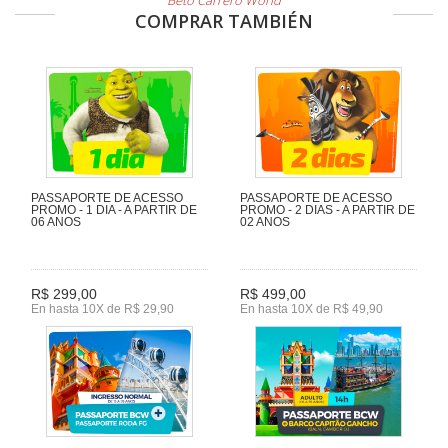
Beto Carrero World
COMPRAR TAMBIÉN
PASSAPORTE DE ACESSO
PASSAPORTE DE ACESSO
PROMO - 1 DIA - A PARTIR DE
PROMO - 2 DIAS - A PARTIR DE
06 ANOS
02 ANOS
R$ 299,00
R$ 499,00
En hasta 10X de R$ 29,90
En hasta 10X de R$ 49,90