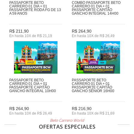
PASSAPORTE BETO
COMBO PASSAPORTE BETO
CARRERO 01 DIA + 01
CARRERO 01 DIA + 01
PASSAPORTE RODA FG DE 13
PASSAPORTE CAPITÃO
A 59 ANOS
GANCHO INTEGRAL 14H00
R$ 211,90
R$ 264,90
En hasta 10X de R$ 21,19
En hasta 10X de R$ 26,49
PASSAPORTE BETO
PASSAPORTE BETO
CARRERO 01 DIA + 01
CARRERO 01 DIA + 01
PASSAPORTE CAPITÃO
PASSAPORTE CAPITÃO
GANCHO INTEGRAL 10H00
GANCHO SÊNIOR 16H00
R$ 264,90
R$ 216,90
En hasta 10X de R$ 26,49
En hasta 10X de R$ 21,69
Beto Carrero World
OFERTAS ESPECIALES