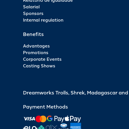
Relatório de Igualdade
Salarial
Sponsors
Internal regulation
Benefits
Advantages
Promotions
Corporate Events
Casting Shows
Dreamworks Trolls, Shrek, Madagascar an
Payment Methods