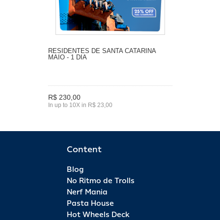
RESIDENTES DE SANTA CATARINA
MAIO - 1 DIA
R$ 230,00
In up to 10X in R$ 23,00
Content
Blog
No Ritmo de Trolls
Nerf Mania
Pasta House
Hot Wheels Deck