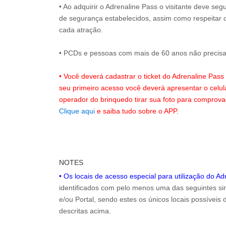
• Ao adquirir o Adrenaline Pass o visitante deve se
de segurança estabelecidos, assim como respeitar 
cada atração.
• PCDs e pessoas com mais de 60 anos não precisam
• Você deverá cadastrar o ticket do Adrenaline Pas
seu primeiro acesso você deverá apresentar o celu
operador do brinquedo tirar sua foto para comprov
Clique aqui
e saiba tudo sobre o APP.
NOTES
• Os locais de acesso especial para utilização do A
identificados com pelo menos uma das seguintes sin
e/ou Portal, sendo estes os únicos locais possíveis
descritas acima.