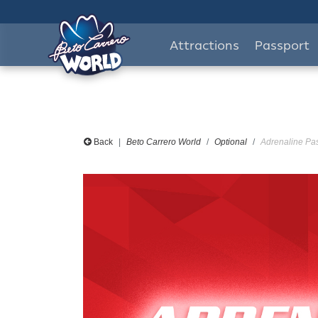
Attractions
Passport
Back
Beto Carrero World
Optional
Adrenaline Pas