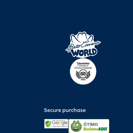
Secure purchase
ÓTIMO