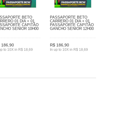
SSAPORTE BETO
PASSAPORTE BETO
RRERO 01 DIA + 01
CARRERO 01 DIA + 01
SSAPORTE CAPITÃO
PASSAPORTE CAPITÃO
NCHO SENIOR 10H00
GANCHO SENIOR 12H00
 186,90
R$ 186,90
up to 10X in R$ 18,69
In up to 10X in R$ 18,69