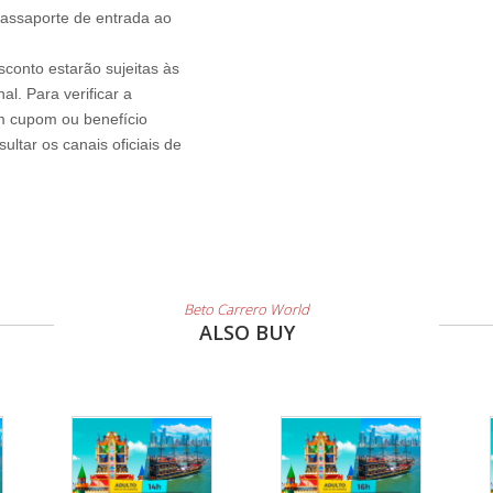
passaporte de entrada ao
sconto estarão sujeitas às
l. Para verificar a
um cupom ou benefício
ltar os canais oficiais de
Beto Carrero World
ALSO BUY