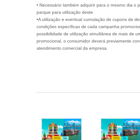
• Necessário também adquirir para o mesmo dia o 
parque para utilização deste.
•A utilização e eventual cumulação de cupons de de
condições específicas de cada campanha promociona
possibilidade de utilização simultânea de mais de 
promocional, o consumidor deverá previamente consu
atendimento comercial da empresa.