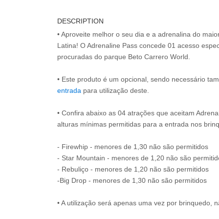
DESCRIPTION
• Aproveite melhor o seu dia e a adrenalina do mai
Latina! O Adrenaline Pass concede 01 acesso espec
procuradas do parque Beto Carrero World.
• Este produto é um opcional, sendo necessário ta
entrada
para utilização deste.
• Confira abaixo as 04 atrações que aceitam Adrena
alturas mínimas permitidas para a entrada nos brin
- Firewhip - menores de 1,30 não são permitidos
- Star Mountain - menores de 1,20 não são permitid
- Rebuliço - menores de 1,20 não são permitidos
-Big Drop - menores de 1,30 não são permitidos
• A utilização será apenas uma vez por brinquedo, n