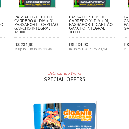
PASSAPORTE BETO
PASSAPORTE BETO
PA
CARRERO 01 DIA + 01
CARRERO 01 DIA + 01
CA
ÃO
PASSAPORTE CAPITÃO
PASSAPORTE CAPITÃO
PA
GANCHO INTEGRAL
GANCHO INTEGRAL
GA
14H00
16H00
R$ 234,90
R$ 234,90
R$
In up to 10X in R$ 23,49
In up to 10X in R$ 23,49
In 
Beto Carrero World
SPECIAL OFFERS