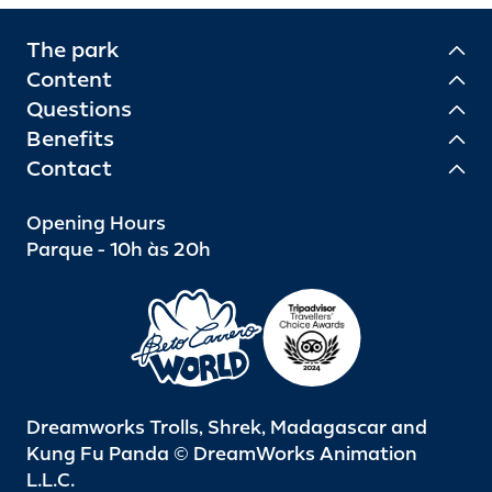
The park
Content
Questions
Benefits
Contact
Opening Hours
Parque - 10h às 20h
Dreamworks Trolls, Shrek, Madagascar and
Kung Fu Panda © DreamWorks Animation
L.L.C.