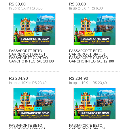
R$ 30,00
R$ 30,00
In up to 5X in R$ 6,00
In up to 5X in R$ 6,00
PASSAPORTE BETO
PASSAPORTE BETO
CARRERO 01 DIA + 01
CARRERO 01 DIA + 01
PASSAPORTE CAPITÃO
PASSAPORTE CAPITÃO
GANCHO INTEGRAL 10H00
GANCHO INTEGRAL 12H00
R$ 234,90
R$ 234,90
In up to 10X in R$ 23,49
In up to 10X in R$ 23,49
PASSAPORTE BETO
PASSAPORTE BETO
CARRERO 01 DIA + 01
CARRERO 01 DIA + 01