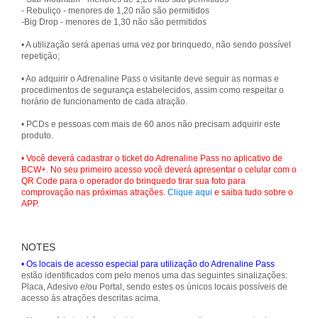
- Rebuliço - menores de 1,20 não são permitidos
-Big Drop - menores de 1,30 não são permitidos
• A utilização será apenas uma vez por brinquedo, não sendo possível
repetição;
• Ao adquirir o Adrenaline Pass o visitante deve seguir as normas e
procedimentos de segurança estabelecidos, assim como respeitar o
horário de funcionamento de cada atração.
• PCDs e pessoas com mais de 60 anos não precisam adquirir este
produto.
• Você deverá cadastrar o ticket do Adrenaline Pass no aplicativo de
BCW+. No seu primeiro acesso você deverá apresentar o celular com o
QR Code para o operador do brinquedo tirar sua foto para
comprovação nas próximas atrações.
Clique aqui
e saiba tudo sobre o
APP.
NOTES
• Os locais de acesso especial para utilização do Adrenaline Pass
estão identificados com pelo menos uma das seguintes sinalizações:
Placa, Adesivo e/ou Portal, sendo estes os únicos locais possíveis de
acesso às atrações descritas acima.