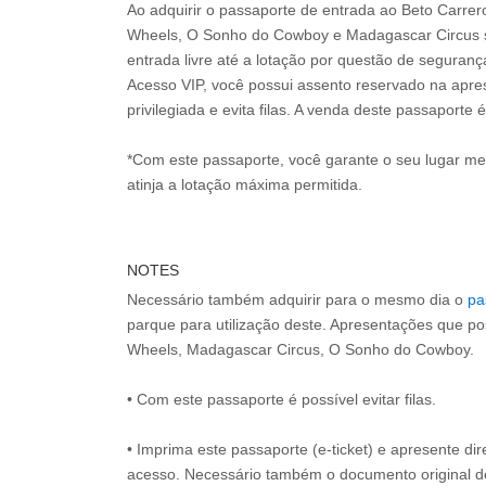
Ao adquirir o passaporte de entrada ao Beto Carre
Wheels, O Sonho do Cowboy e Madagascar Circus s
entrada livre até a lotação por questão de seguran
Acesso VIP, você possui assento reservado na apr
privilegiada e evita filas. A venda deste passaporte é
*Com este passaporte, você garante o seu lugar m
atinja a lotação máxima permitida.
NOTES
Necessário também adquirir para o mesmo dia o
pa
parque para utilização deste. Apresentações que p
Wheels, Madagascar Circus, O Sonho do Cowboy.
• Com este passaporte é possível evitar filas.
• Imprima este passaporte (e-ticket) e apresente d
acesso. Necessário também o documento original 