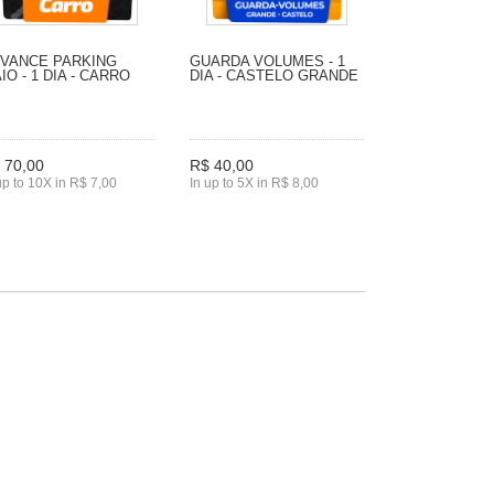
VANCE PARKING
GUARDA VOLUMES - 1
IO - 1 DIA - CARRO
DIA - CASTELO GRANDE
 70,00
R$ 40,00
up to 10X in R$ 7,00
In up to 5X in R$ 8,00