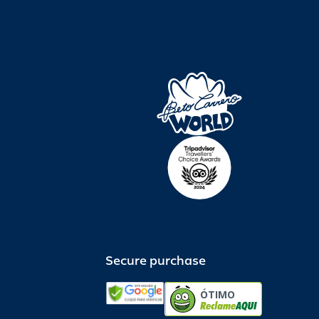
Secure purchase
ÓTIMO