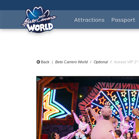
Attractions
Passport
Back
Beto Carrero World
Optional
Acesso VIP 1ª