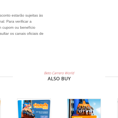
sconto estarão sujeitas às
l. Para verificar a
um cupom ou benefício
ltar os canais oficiais de
Beto Carrero World
ALSO BUY