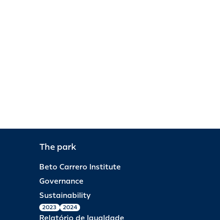
The park
Beto Carrero Institute
Governance
Sustainability
2023
2024
Relatório de Igualdade