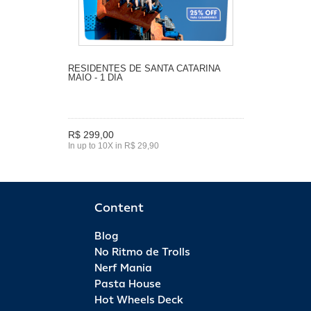
RESIDENTES DE SANTA CATARINA
MAIO - 1 DIA
R$ 299,00
In up to 10X in R$ 29,90
Content
Blog
No Ritmo de Trolls
Nerf Mania
Pasta House
Hot Wheels Deck