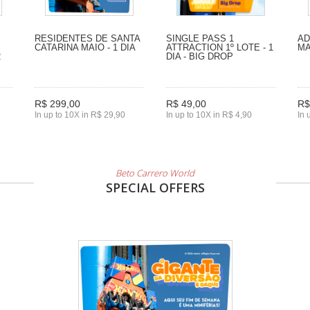
RESIDENTES DE SANTA
SINGLE PASS 1
AD
CATARINA MAIO - 1 DIA
ATTRACTION 1º LOTE - 1
MA
2
DIA - BIG DROP
R$ 299,00
R$ 49,00
R$
In up to 10X in R$ 29,90
In up to 10X in R$ 4,90
In 
Beto Carrero World
SPECIAL OFFERS