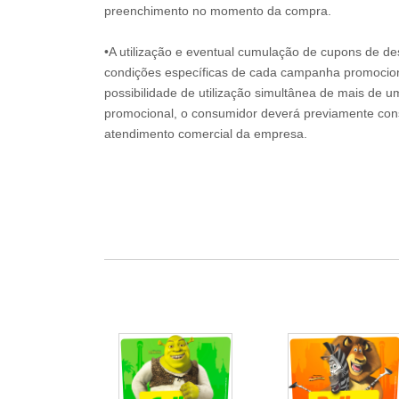
preenchimento no momento da compra.
•A utilização e eventual cumulação de cupons de de
condições específicas de cada campanha promociona
possibilidade de utilização simultânea de mais de 
promocional, o consumidor deverá previamente consu
atendimento comercial da empresa.