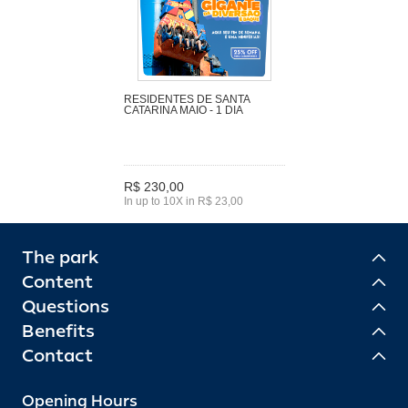
RESIDENTES DE SANTA
CATARINA MAIO - 1 DIA
R$ 230,00
In up to 10X in R$ 23,00
The park
Content
Questions
Benefits
Contact
Opening Hours