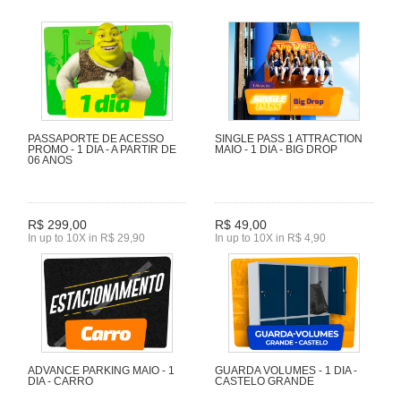
PASSAPORTE DE ACESSO
SINGLE PASS 1 ATTRACTION
PROMO - 1 DIA - A PARTIR DE
MAIO - 1 DIA - BIG DROP
06 ANOS
R$ 299,00
R$ 49,00
In up to 10X in R$ 29,90
In up to 10X in R$ 4,90
ADVANCE PARKING MAIO - 1
GUARDA VOLUMES - 1 DIA -
DIA - CARRO
CASTELO GRANDE