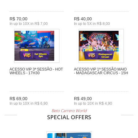
R$ 70,00
R$ 40,00
In up to 10X in R$ 7,00
In up to 5X in R$ 8,00
ACESSO VIP 3ª SESSÃO - HOT
ACESSO VIP 1ª SESSÃO MAIO
WHEELS - 17H30
- MADAGASCAR CIRCUS - 15H
R$ 69,00
R$ 49,00
In up to 10X in R$ 6,90
In up to 10X in R$ 4,90
Beto Carrero World
SPECIAL OFFERS