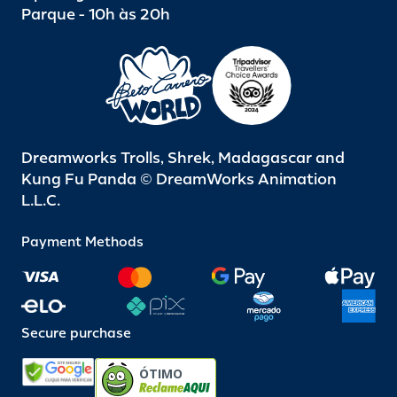
Parque - 10h às 20h
Dreamworks Trolls, Shrek, Madagascar and
Kung Fu Panda © DreamWorks Animation
L.L.C.
Payment Methods
Secure purchase
ÓTIMO