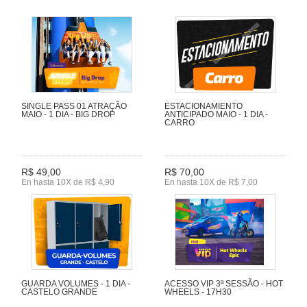
SINGLE PASS 01 ATRAÇÃO
ESTACIONAMIENTO
MAIO - 1 DIA - BIG DROP
ANTICIPADO MAIO - 1 DIA -
CARRO
R$ 49,00
R$ 70,00
En hasta 10X de R$ 4,90
En hasta 10X de R$ 7,00
GUARDA VOLUMES - 1 DIA -
ACESSO VIP 3ª SESSÃO - HOT
CASTELO GRANDE
WHEELS - 17H30