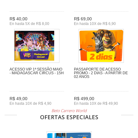
R$ 40,00
R$ 69,00
En hasta 5X de R$ 8,00
En hasta 10X de R$ 6,90
ACESSO VIP 1ª SESSÃO MAIO
PASSAPORTE DE ACESSO
- MADAGASCAR CIRCUS - 15H
PROMO - 2 DIAS - A PARTIR DE
02 ANOS
R$ 49,00
R$ 499,00
En hasta 10X de R$ 4,90
En hasta 10X de R$ 49,90
Beto Carrero World
OFERTAS ESPECIALES