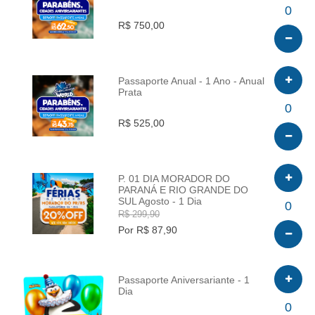
INFO
0
R$ 750,00
Passaporte Anual - 1 Ano - Anual
Prata
INFO
0
R$ 525,00
P. 01 DIA MORADOR DO
PARANÁ E RIO GRANDE DO
SUL Agosto - 1 Dia
INFO
0
R$ 299,90
Por R$ 87,90
Passaporte Aniversariante - 1
Dia
INFO
0