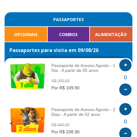
PASSAPORTES
OPCIONAIS
COMBOS
ALIMENTAÇÃO
Passaportes para visita em 09/08/26
Passaporte de Acesso Agosto - 1
Dia - A partir de 05 anos
INFO
0
R$ 299,00
Por R$ 109,90
Passaporte de Acesso Agosto - 2
Dias - A partir de 02 anos
INFO
0
R$ 449,00
Por R$ 208,90