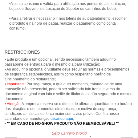
•A conta consumo é valida para utilização nos pontos de alimentação,
Lojas de Souvenirs e Locação de Scooter ou carrinhos de bebê;
•Para a retirar é necessário ir nos totens de autoatendimento, escolher
o produto e na hora de pagar, realizar o pagamento como conta
consumo.
RESTRICCIONES
• Este produto é um opcional, sendo necessário também adquirir o
passaporte de entrada para o mesmo dia para utilização;
• Ao adquirir o opcional o visitante deve seguir as normas e procedimentos
de segurança estabelecidos, assim como respeitar o horário de
funcionamento do restaurante;
•
Importante:
Por segurança, a qualquer momento, tratando-se de uma
transação não presencial, poderá ser solicitado foto frente e verso do
documento original com foto e selfie do titular do cartão segurando o mesmo
documento;
•
Atenção:
A empresa reserva-se o direito de alterar a quantidade e o horário
das atrações e equipamentos eletrônicos por motivo de segurança,
condições climáticas ou força maior sem aviso prévio. Confira nosso
calendário de manutenção
clicando aqui
;
•
** EM CASO DE NO-SHOW PRODUTO NÃO REEMBOLSÁVEL! **
Beto Carrero World