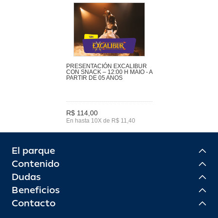
PRESENTACIÓN EXCALIBUR
CON SNACK – 12:00 H MAIO - A
PARTIR DE 05 ANOS
R$ 114,00
En hasta 10X de R$ 11,40
El parque
Contenido
Dudas
Beneficios
Contacto