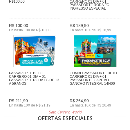
R$100,00
CARRERO 01 DIA + 01
PASSAPORTE RODA FG
INGRESSO ESPECIAL
R$ 100,00
R$ 189,90
En hasta 10X de R$ 10,00
En hasta 10X de R$ 18,99
PASSAPORTE BETO
COMBO PASSAPORTE BETO
CARRERO 01 DIA + 01
CARRERO 01 DIA + 01
PASSAPORTE RODA FG DE 13
PASSAPORTE CAPITÃO
A 59 ANOS
GANCHO INTEGRAL 14H00
R$ 211,90
R$ 264,90
En hasta 10X de R$ 21,19
En hasta 10X de R$ 26,49
Beto Carrero World
OFERTAS ESPECIALES