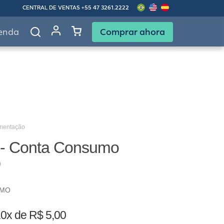
CENTRAL DE VENTAS
+55 47 3261.2222
Comprar ahora
enda
imentação
 - Conta Consumo
0
UMO
0x de R$ 5,00