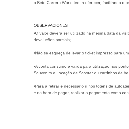
OBSERVACIONES
•O valor deverá ser utilizado na mesma data da vis
devoluções parciais;
•Não se esqueça de levar o ticket impresso para uma
•A conta consumo é valida para utilização nos pont
Souvenirs e Locação de Scooter ou carrinhos de be
•Para a retirar é necessário ir nos totens de autoat
e na hora de pagar, realizar o pagamento como co