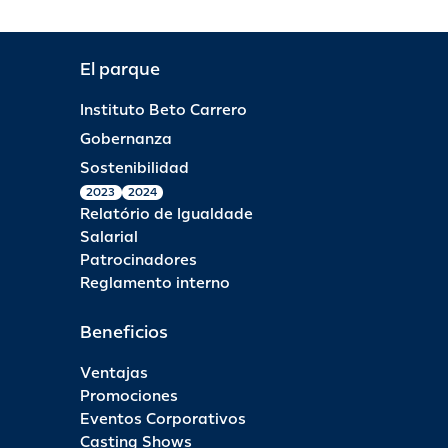
El parque
Instituto Beto Carrero
Gobernanza
Sostenibilidad
2023
2024
Relatório de Igualdade
Salarial
Patrocinadores
Reglamento interno
Beneficios
Ventajas
Promociones
Eventos Corporativos
Casting Shows