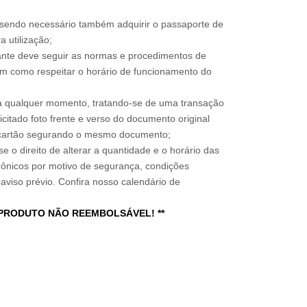
, sendo necessário também adquirir o passaporte de
 utilização;
sitante deve seguir as normas e procedimentos de
im como respeitar o horário de funcionamento do
a qualquer momento, tratando-se de uma transação
icitado foto frente e verso do documento original
do cartão segurando o mesmo documento;
e o direito de alterar a quantidade e o horário das
rônicos por motivo de segurança, condições
 aviso prévio. Confira nosso calendário de
 PRODUTO NÃO REEMBOLSÁVEL! **