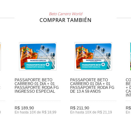
Beto Carrero World
COMPRAR TAMBIÉN
PASSAPORTE BETO
PASSAPORTE BETO
CO
CARRERO 01 DIA + 01
CARRERO 01 DIA + 01
BE
2
PASSAPORTE RODA FG
PASSAPORTE RODA FG
+ 
INGRESSO ESPECIAL
DE 13 A 59 ANOS
CA
IN
R$ 189,90
R$ 211,90
R$
0
En hasta 10X de R$ 18,99
En hasta 10X de R$ 21,19
En 