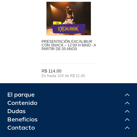
PRESENTACIÓN EXCALIBUR
CON SNACK – 12:00 H MAIO - A
PARTIR DE 05 ANOS
R$ 114,00
En hasta 10X de R$ 11,40
El parque
Contenido
Dudas
Beneficios
Contacto