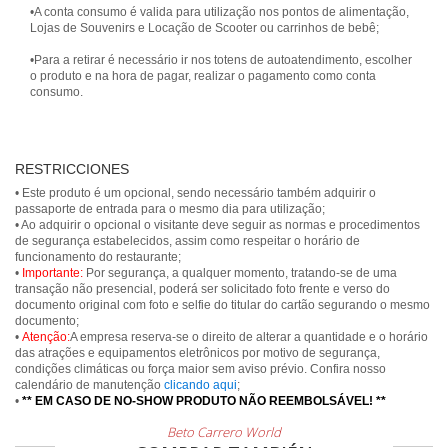
•A conta consumo é valida para utilização nos pontos de alimentação,
Lojas de Souvenirs e Locação de Scooter ou carrinhos de bebê;
•Para a retirar é necessário ir nos totens de autoatendimento, escolher
o produto e na hora de pagar, realizar o pagamento como conta
consumo.
RESTRICCIONES
• Este produto é um opcional, sendo necessário também adquirir o
passaporte de entrada para o mesmo dia para utilização;
• Ao adquirir o opcional o visitante deve seguir as normas e procedimentos
de segurança estabelecidos, assim como respeitar o horário de
funcionamento do restaurante;
•
Importante:
Por segurança, a qualquer momento, tratando-se de uma
transação não presencial, poderá ser solicitado foto frente e verso do
documento original com foto e selfie do titular do cartão segurando o mesmo
documento;
•
Atenção:
A empresa reserva-se o direito de alterar a quantidade e o horário
das atrações e equipamentos eletrônicos por motivo de segurança,
condições climáticas ou força maior sem aviso prévio. Confira nosso
calendário de manutenção
clicando aqui
;
•
** EM CASO DE NO-SHOW PRODUTO NÃO REEMBOLSÁVEL! **
Beto Carrero World