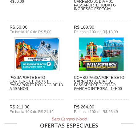
R$50,00
CARRERO 01 DIA + 01
PASSAPORTE RODA FG
INGRESSO ESPECIAL
R$ 50,00
R$ 189,90
En hasta 10X de R$ 5,00
En hasta 10X de R$ 18,99
PASSAPORTE BETO
COMBO PASSAPORTE BETO
CARRERO 01 DIA + 01
CARRERO 01 DIA + 01
PASSAPORTE RODA FG DE 13
PASSAPORTE CAPITÃO
A 59 ANOS
GANCHO INTEGRAL 14H00
R$ 211,90
R$ 264,90
En hasta 10X de R$ 21,19
En hasta 10X de R$ 26,49
Beto Carrero World
OFERTAS ESPECIALES