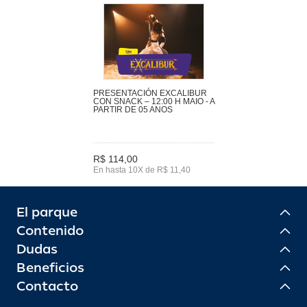
PRESENTACIÓN EXCALIBUR
CON SNACK – 12:00 H MAIO - A
PARTIR DE 05 ANOS
R$ 114,00
En hasta 10X de R$ 11,40
El parque
Contenido
Dudas
Beneficios
Contacto