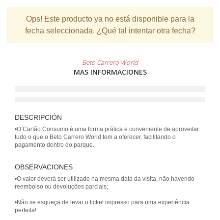
Ops!
Este producto ya no está disponible para la
fecha seleccionada. ¿Qué tal intentar otra fecha?
Beto Carrero World
MAS INFORMACIONES
DESCRIPCIÓN
•O Cartão Consumo é uma forma prática e conveniente de aproveitar
tudo o que o Beto Carrero World tem a oferecer, facilitando o
pagamento dentro do parque.
OBSERVACIONES
•O valor deverá ser utilizado na mesma data da visita, não havendo
reembolso ou devoluções parciais;
•Não se esqueça de levar o ticket impresso para uma experiência
perfeita!