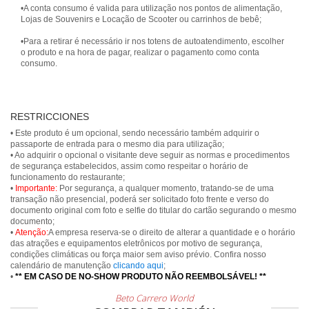
•A conta consumo é valida para utilização nos pontos de alimentação,
Lojas de Souvenirs e Locação de Scooter ou carrinhos de bebê;
•Para a retirar é necessário ir nos totens de autoatendimento, escolher
o produto e na hora de pagar, realizar o pagamento como conta
consumo.
RESTRICCIONES
• Este produto é um opcional, sendo necessário também adquirir o
passaporte de entrada para o mesmo dia para utilização;
• Ao adquirir o opcional o visitante deve seguir as normas e procedimentos
de segurança estabelecidos, assim como respeitar o horário de
funcionamento do restaurante;
•
Importante:
Por segurança, a qualquer momento, tratando-se de uma
transação não presencial, poderá ser solicitado foto frente e verso do
documento original com foto e selfie do titular do cartão segurando o mesmo
documento;
•
Atenção:
A empresa reserva-se o direito de alterar a quantidade e o horário
das atrações e equipamentos eletrônicos por motivo de segurança,
condições climáticas ou força maior sem aviso prévio. Confira nosso
calendário de manutenção
clicando aqui
;
•
** EM CASO DE NO-SHOW PRODUTO NÃO REEMBOLSÁVEL! **
Beto Carrero World