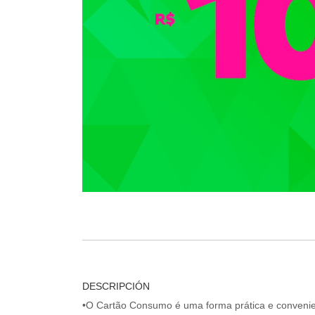
DESCRIPCIÓN
•O Cartão Consumo é uma forma prática e convenien