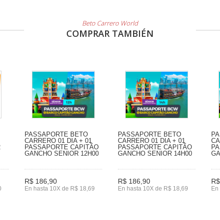
Beto Carrero World
COMPRAR TAMBIÉN
PASSAPORTE BETO
PASSAPORTE BETO
PA
CARRERO 01 DIA + 01
CARRERO 01 DIA + 01
CA
2
PASSAPORTE CAPITÃO
PASSAPORTE CAPITÃO
PA
GANCHO SENIOR 12H00
GANCHO SENIOR 14H00
GA
R$ 186,90
R$ 186,90
R$
0
En hasta 10X de R$ 18,69
En hasta 10X de R$ 18,69
En 