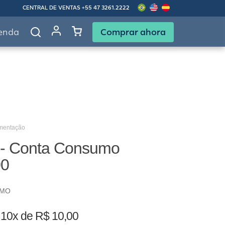
CENTRAL DE VENTAS
+55 47 3261.2222
Comprar ahora
enda
imentação
 - Conta Consumo
00
UMO
o
10x de R$ 10,00