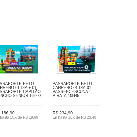
SSAPORTE BETO
PASSAPORTE-BETO-
RRERO 01 DIA + 01
CARRERO-01-DIA-01-
SSAPORTE CAPITÃO
PASSEIO-ESCUNA-
NCHO SENIOR 16H00
PIRATA-10H45
 186,90
R$ 234,90
hasta 10X de R$ 18,69
En hasta 10X de R$ 23,49