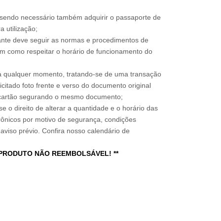
, sendo necessário também adquirir o passaporte de
 utilização;
sitante deve seguir as normas e procedimentos de
im como respeitar o horário de funcionamento do
a qualquer momento, tratando-se de uma transação
icitado foto frente e verso do documento original
do cartão segurando o mesmo documento;
e o direito de alterar a quantidade e o horário das
rônicos por motivo de segurança, condições
 aviso prévio. Confira nosso calendário de
 PRODUTO NÃO REEMBOLSÁVEL! **