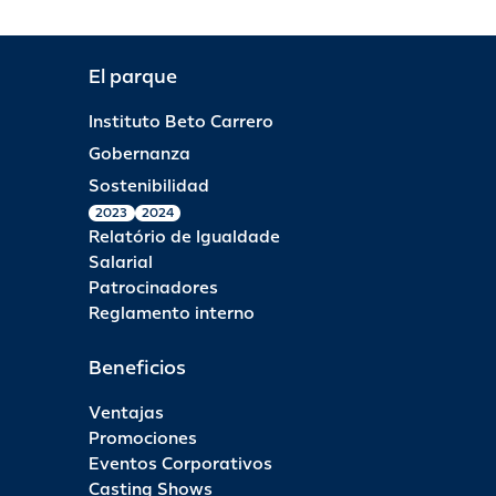
El parque
Instituto Beto Carrero
Gobernanza
Sostenibilidad
2023
2024
Relatório de Igualdade
Salarial
Patrocinadores
Reglamento interno
Beneficios
Ventajas
Promociones
Eventos Corporativos
Casting Shows