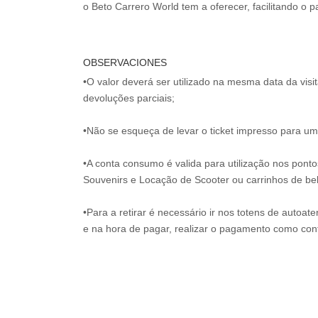
o Beto Carrero World tem a oferecer, facilitando o
OBSERVACIONES
•O valor deverá ser utilizado na mesma data da vis
devoluções parciais;
•Não se esqueça de levar o ticket impresso para uma
•A conta consumo é valida para utilização nos pont
Souvenirs e Locação de Scooter ou carrinhos de be
•Para a retirar é necessário ir nos totens de autoat
e na hora de pagar, realizar o pagamento como co