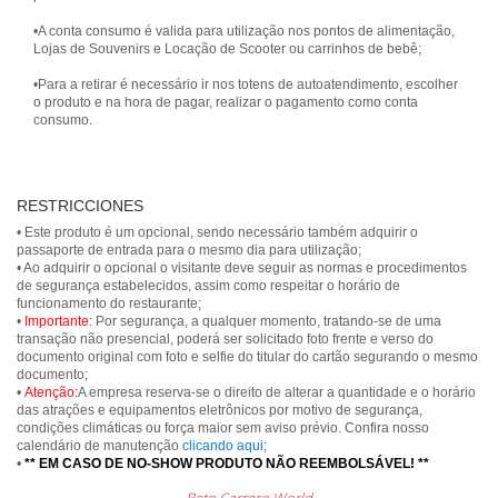
•A conta consumo é valida para utilização nos pontos de alimentação,
Lojas de Souvenirs e Locação de Scooter ou carrinhos de bebê;
•Para a retirar é necessário ir nos totens de autoatendimento, escolher
o produto e na hora de pagar, realizar o pagamento como conta
consumo.
RESTRICCIONES
• Este produto é um opcional, sendo necessário também adquirir o
passaporte de entrada para o mesmo dia para utilização;
• Ao adquirir o opcional o visitante deve seguir as normas e procedimentos
de segurança estabelecidos, assim como respeitar o horário de
funcionamento do restaurante;
•
Importante:
Por segurança, a qualquer momento, tratando-se de uma
transação não presencial, poderá ser solicitado foto frente e verso do
documento original com foto e selfie do titular do cartão segurando o mesmo
documento;
•
Atenção:
A empresa reserva-se o direito de alterar a quantidade e o horário
das atrações e equipamentos eletrônicos por motivo de segurança,
condições climáticas ou força maior sem aviso prévio. Confira nosso
calendário de manutenção
clicando aqui
;
•
** EM CASO DE NO-SHOW PRODUTO NÃO REEMBOLSÁVEL! **