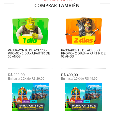
Beto Carrero World
COMPRAR TAMBIÉN
PASSAPORTE DE ACESSO
PASSAPORTE DE ACESSO
PROMO - 1 DIA - A PARTIR DE
PROMO - 2 DIAS - A PARTIR DE
05 ANOS
02 ANOS
R$ 299,00
R$ 499,00
En hasta 10X de R$ 29,90
En hasta 10X de R$ 49,90