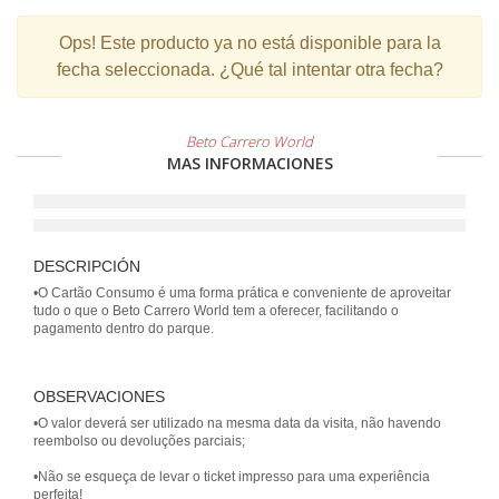
Ops!
Este producto ya no está disponible para la
fecha seleccionada. ¿Qué tal intentar otra fecha?
Beto Carrero World
MAS INFORMACIONES
DESCRIPCIÓN
•O Cartão Consumo é uma forma prática e conveniente de aproveitar
tudo o que o Beto Carrero World tem a oferecer, facilitando o
pagamento dentro do parque.
OBSERVACIONES
•O valor deverá ser utilizado na mesma data da visita, não havendo
reembolso ou devoluções parciais;
•Não se esqueça de levar o ticket impresso para uma experiência
perfeita!