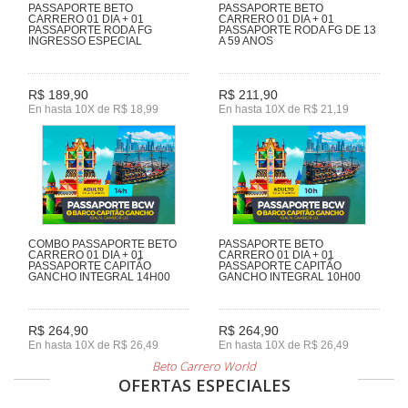
PASSAPORTE BETO
PASSAPORTE BETO
CARRERO 01 DIA + 01
CARRERO 01 DIA + 01
PASSAPORTE RODA FG
PASSAPORTE RODA FG DE 13
INGRESSO ESPECIAL
A 59 ANOS
R$ 189,90
R$ 211,90
En hasta 10X de R$ 18,99
En hasta 10X de R$ 21,19
COMBO PASSAPORTE BETO
PASSAPORTE BETO
CARRERO 01 DIA + 01
CARRERO 01 DIA + 01
PASSAPORTE CAPITÃO
PASSAPORTE CAPITÃO
GANCHO INTEGRAL 14H00
GANCHO INTEGRAL 10H00
R$ 264,90
R$ 264,90
En hasta 10X de R$ 26,49
En hasta 10X de R$ 26,49
Beto Carrero World
OFERTAS ESPECIALES