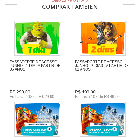
Beto Carrero World
COMPRAR TAMBIÉN
PASSAPORTE DE ACESSO
PASSAPORTE DE ACESSO
JUNHO - 1 DIA - A PARTIR DE
JUNHO - 2 DIAS - A PARTIR DE
06 ANOS
02 ANOS
R$ 299,00
R$ 499,00
En hasta 10X de R$ 29,90
En hasta 10X de R$ 49,90