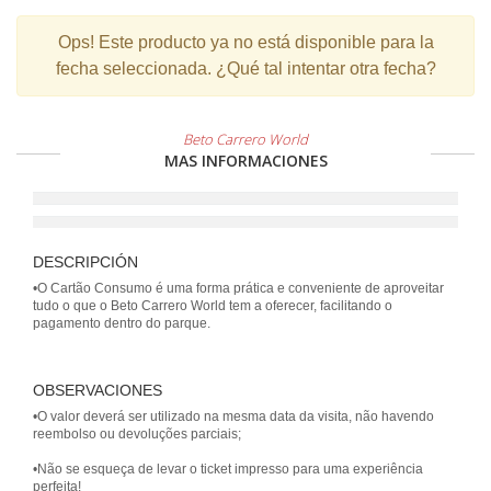
Ops!
Este producto ya no está disponible para la
fecha seleccionada. ¿Qué tal intentar otra fecha?
Beto Carrero World
MAS INFORMACIONES
DESCRIPCIÓN
•O Cartão Consumo é uma forma prática e conveniente de aproveitar
tudo o que o Beto Carrero World tem a oferecer, facilitando o
pagamento dentro do parque.
OBSERVACIONES
•O valor deverá ser utilizado na mesma data da visita, não havendo
reembolso ou devoluções parciais;
•Não se esqueça de levar o ticket impresso para uma experiência
perfeita!