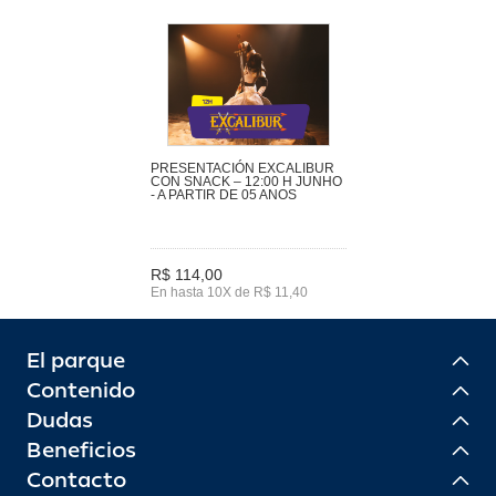
PRESENTACIÓN EXCALIBUR
CON SNACK – 12:00 H JUNHO
- A PARTIR DE 05 ANOS
R$ 114,00
En hasta 10X de R$ 11,40
El parque
Contenido
Dudas
Beneficios
Contacto