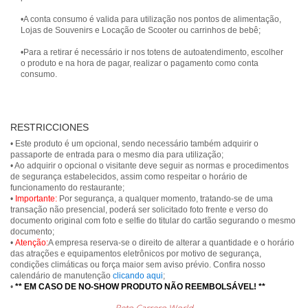
•A conta consumo é valida para utilização nos pontos de alimentação,
Lojas de Souvenirs e Locação de Scooter ou carrinhos de bebê;
•Para a retirar é necessário ir nos totens de autoatendimento, escolher
o produto e na hora de pagar, realizar o pagamento como conta
consumo.
RESTRICCIONES
• Este produto é um opcional, sendo necessário também adquirir o
passaporte de entrada para o mesmo dia para utilização;
• Ao adquirir o opcional o visitante deve seguir as normas e procedimentos
de segurança estabelecidos, assim como respeitar o horário de
funcionamento do restaurante;
•
Importante:
Por segurança, a qualquer momento, tratando-se de uma
transação não presencial, poderá ser solicitado foto frente e verso do
documento original com foto e selfie do titular do cartão segurando o mesmo
documento;
•
Atenção:
A empresa reserva-se o direito de alterar a quantidade e o horário
das atrações e equipamentos eletrônicos por motivo de segurança,
condições climáticas ou força maior sem aviso prévio. Confira nosso
calendário de manutenção
clicando aqui
;
•
** EM CASO DE NO-SHOW PRODUTO NÃO REEMBOLSÁVEL! **