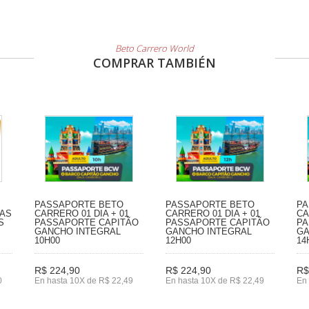
Beto Carrero World
COMPRAR TAMBIÉN
PASSAPORTE BETO
PASSAPORTE BETO
PA
IAS
CARRERO 01 DIA + 01
CARRERO 01 DIA + 01
CA
S
PASSAPORTE CAPITÃO
PASSAPORTE CAPITÃO
PA
GANCHO INTEGRAL
GANCHO INTEGRAL
GA
10H00
12H00
14
R$ 224,90
R$ 224,90
R$
0
En hasta 10X de R$ 22,49
En hasta 10X de R$ 22,49
En 