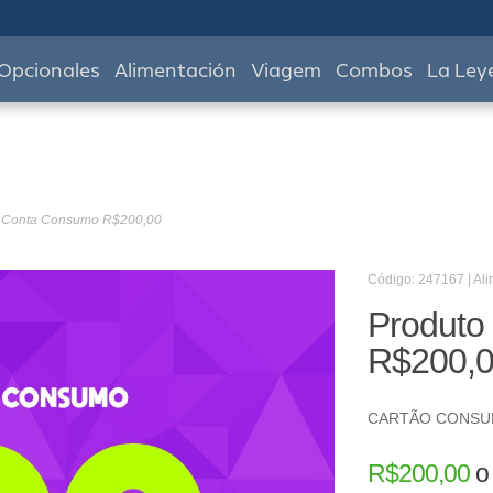
Opcionales
Alimentación
Viagem
Combos
La Ley
- Conta Consumo R$200,00
Código: 247167 | Al
Produto
R$200,
CARTÃO CONS
R$
200,00