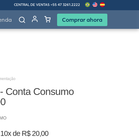
CENTRAL DE VENTAS
+55 47 3261.2222
Comprar ahora
enda
imentação
 - Conta Consumo
00
UMO
o
10x de R$ 20,00