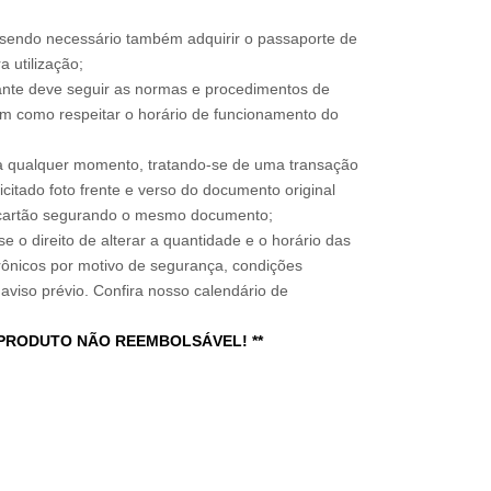
, sendo necessário também adquirir o passaporte de
 utilização;
sitante deve seguir as normas e procedimentos de
im como respeitar o horário de funcionamento do
a qualquer momento, tratando-se de uma transação
icitado foto frente e verso do documento original
do cartão segurando o mesmo documento;
e o direito de alterar a quantidade e o horário das
rônicos por motivo de segurança, condições
 aviso prévio. Confira nosso calendário de
 PRODUTO NÃO REEMBOLSÁVEL! **