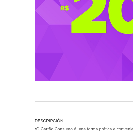
DESCRIPCIÓN
•O Cartão Consumo é uma forma prática e convenien