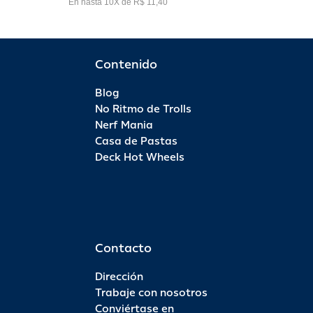
En hasta 10X de R$ 11,40
Contenido
Blog
No Ritmo de Trolls
Nerf Mania
Casa de Pastas
Deck Hot Wheels
Contacto
Dirección
Trabaje con nosotros
Conviértase en