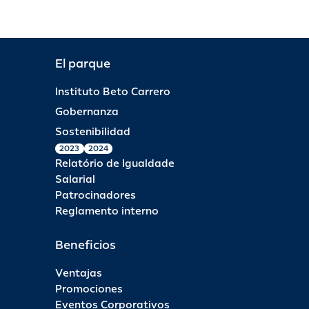
El parque
Instituto Beto Carrero
Gobernanza
Sostenibilidad
2023
2024
Relatório de Igualdade
Salarial
Patrocinadores
Reglamento interno
Beneficios
Ventajas
Promociones
Eventos Corporativos