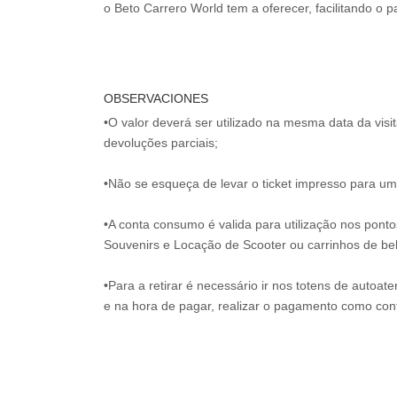
o Beto Carrero World tem a oferecer, facilitando o
OBSERVACIONES
•O valor deverá ser utilizado na mesma data da vis
devoluções parciais;
•Não se esqueça de levar o ticket impresso para uma
•A conta consumo é valida para utilização nos pont
Souvenirs e Locação de Scooter ou carrinhos de be
•Para a retirar é necessário ir nos totens de autoat
e na hora de pagar, realizar o pagamento como co