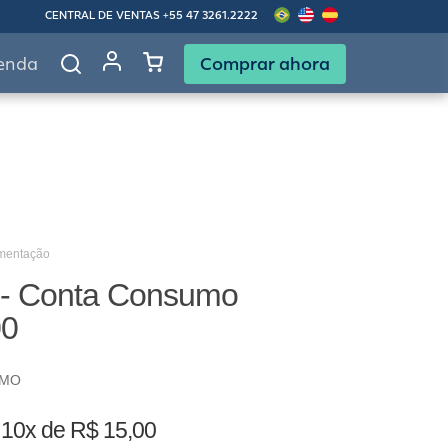
CENTRAL DE VENTAS
+55 47 3261.2222
Comprar ahora
enda
imentação
 - Conta Consumo
00
UMO
o
10x de R$ 15,00