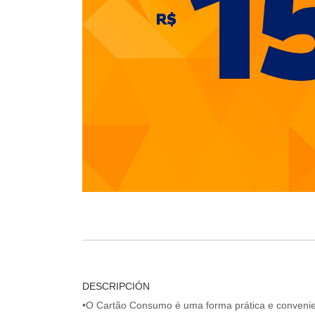
DESCRIPCIÓN
•O Cartão Consumo é uma forma prática e convenien