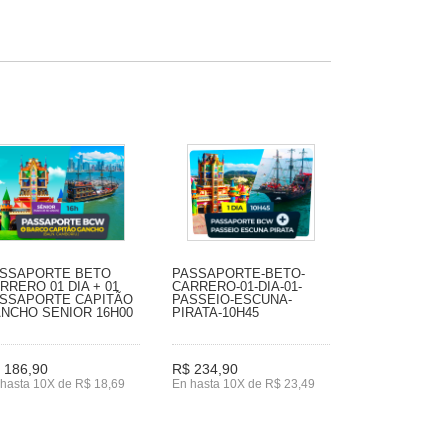
SSAPORTE BETO
PASSAPORTE-BETO-
RRERO 01 DIA + 01
CARRERO-01-DIA-01-
SSAPORTE CAPITÃO
PASSEIO-ESCUNA-
NCHO SENIOR 16H00
PIRATA-10H45
 186,90
R$ 234,90
hasta 10X de R$ 18,69
En hasta 10X de R$ 23,49