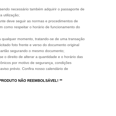
, sendo necessário também adquirir o passaporte de
 utilização;
sitante deve seguir as normas e procedimentos de
im como respeitar o horário de funcionamento do
a qualquer momento, tratando-se de uma transação
icitado foto frente e verso do documento original
do cartão segurando o mesmo documento;
e o direito de alterar a quantidade e o horário das
rônicos por motivo de segurança, condições
 aviso prévio. Confira nosso calendário de
 PRODUTO NÃO REEMBOLSÁVEL! **