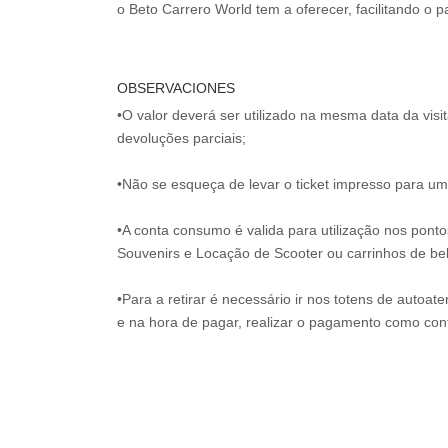
OBSERVACIONES
•O valor deverá ser utilizado na mesma data da vis
devoluções parciais;
•Não se esqueça de levar o ticket impresso para uma
•A conta consumo é valida para utilização nos pont
Souvenirs e Locação de Scooter ou carrinhos de be
•Para a retirar é necessário ir nos totens de autoat
e na hora de pagar, realizar o pagamento como co