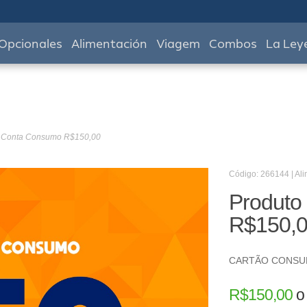
Opcionales
Alimentación
Viagem
Combos
La Ley
- Conta Consumo R$150,00
Código: 266144 | Al
Produto
R$150,
CARTÃO CONS
R$
150,00