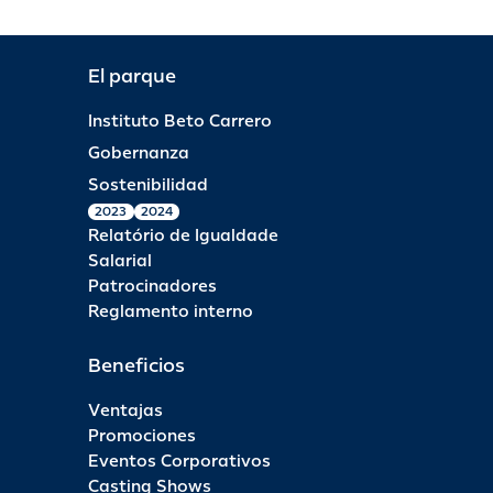
El parque
Instituto Beto Carrero
Gobernanza
Sostenibilidad
2023
2024
Relatório de Igualdade
Salarial
Patrocinadores
Reglamento interno
Beneficios
Ventajas
Promociones
Eventos Corporativos
Casting Shows