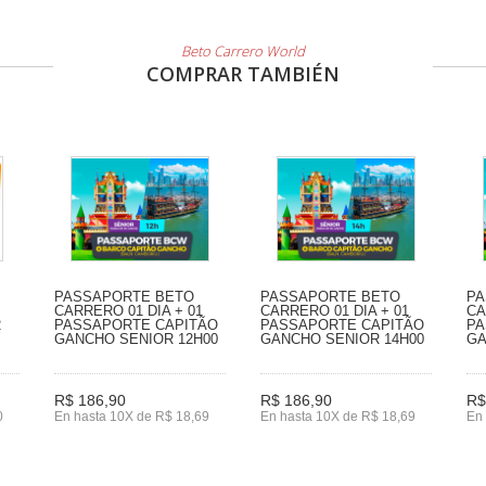
Beto Carrero World
COMPRAR TAMBIÉN
PASSAPORTE BETO
PASSAPORTE BETO
PA
CARRERO 01 DIA + 01
CARRERO 01 DIA + 01
CA
2
PASSAPORTE CAPITÃO
PASSAPORTE CAPITÃO
PA
GANCHO SENIOR 12H00
GANCHO SENIOR 14H00
GA
R$ 186,90
R$ 186,90
R$
0
En hasta 10X de R$ 18,69
En hasta 10X de R$ 18,69
En 