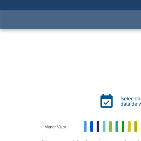
Atracciones
Pasaporte
Selecion
data de v
Menor Valor