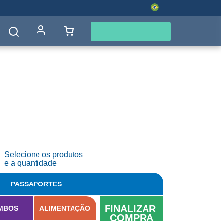
CENTRAL DE VENTAS
+55 47 3261.2222
Comprar ahora
enda
Selecione os produtos
e a quantidade
PASSAPORTES
FINALIZAR 
MBOS
ALIMENTAÇÃO
COMPRA