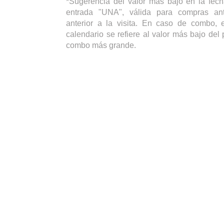
*Sugerencia del valor más bajo en la fech
entrada "UNA", válida para compras ant
anterior a la visita. En caso de combo, e
calendario se refiere al valor más bajo del 
combo más grande.