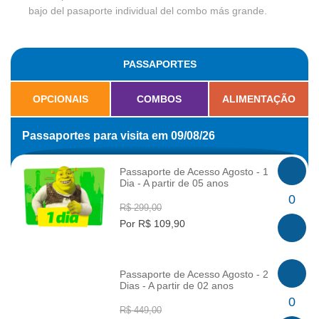
bajo del pasaporte individual del combo más grande.
PASSAPORTES
OPCIONAIS
COMBOS
ALIMENTAÇÃO
Passaportes para visita em 09/08/26
Passaporte de Acesso Agosto - 1
Dia - A partir de 05 anos
INFO
0
R$ 299,00
Por R$ 109,90
Passaporte de Acesso Agosto - 2
Dias - A partir de 02 anos
INFO
0
R$ 449,00