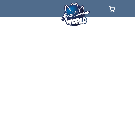
Menor Valor
Maior Valor
*Sugerencia del valor más bajo en la fecha seleccionada
para la entrada "UNA", válida para compras anticipadas
hasta el día anterior a la visita. En caso de combo, el
valor aplicado en el calendario se refiere al valor más