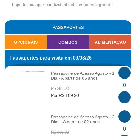
bajo del pasaporte individual del combo más grande.
PASSAPORTES
OPCIONAIS
COMBOS
ALIMENTAÇÃO
Passaportes para visita em 09/08/26
Passaporte de Acesso Agosto - 1
Dia - A partir de 05 anos
INFO
0
R$ 299,00
Por R$ 109,90
Passaporte de Acesso Agosto - 2
Dias - A partir de 02 anos
INFO
0
R$ 449,00