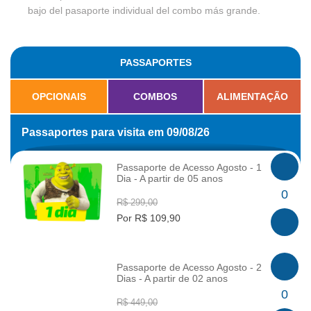
bajo del pasaporte individual del combo más grande.
PASSAPORTES
OPCIONAIS
COMBOS
ALIMENTAÇÃO
Passaportes para visita em 09/08/26
Passaporte de Acesso Agosto - 1
Dia - A partir de 05 anos
INFO
0
R$ 299,00
Por R$ 109,90
Passaporte de Acesso Agosto - 2
Dias - A partir de 02 anos
INFO
0
R$ 449,00