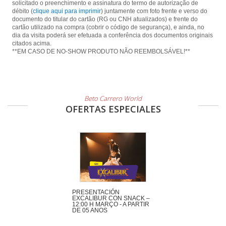
solicitado o preenchimento e assinatura do termo de autorização de
débito (
clique aqui para imprimir
) juntamente com foto frente e verso do
documento do titular do cartão (RG ou CNH atualizados) e frente do
cartão utilizado na compra (cobrir o código de segurança), e ainda, no
dia da visita poderá ser efetuada a conferência dos documentos originais
citados acima.
**EM CASO DE NO-SHOW PRODUTO NÃO REEMBOLSÁVEL!**
Beto Carrero World
OFERTAS ESPECIALES
PRESENTACIÓN
EXCALIBUR CON SNACK –
12:00 H MARÇO - A PARTIR
DE 05 ANOS