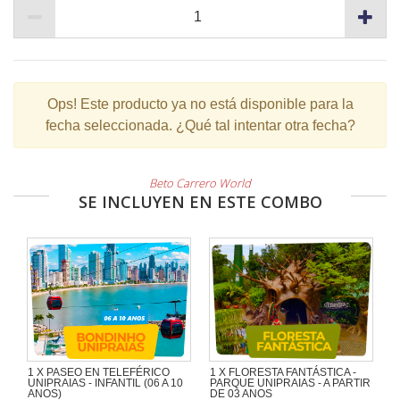
Ops!
Este producto ya no está disponible para la
fecha seleccionada. ¿Qué tal intentar otra fecha?
Beto Carrero World
SE INCLUYEN EN ESTE COMBO
1 X PASEO EN TELEFÉRICO
1 X FLORESTA FANTÁSTICA -
UNIPRAIAS - INFANTIL (06 A 10
PARQUE UNIPRAIAS - A PARTIR
ANOS)
DE 03 ANOS