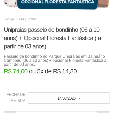
Código: 27414 | Combo
Unipraias passeio de bondinho (06 a 10
anos) + Opcional Floresta Fantástica ( a
partir de 03 anos)
Passeio de bondinho no Parque Unipraias em Balneário
Camboriú (06 a 10 anos) + opcional Floresta Fantástica a
partir de 03 anos.
R$ 74,00
ou 5x de R$ 14,80
FECHA DE
14/03/2026
LA VISITA