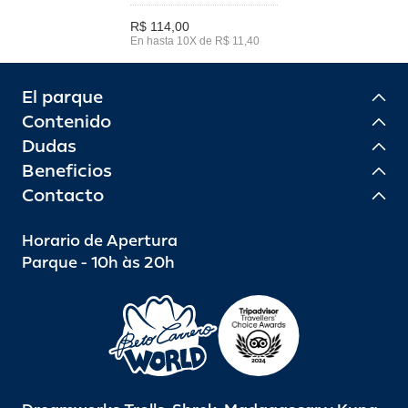
R$ 114,00
En hasta 10X de R$ 11,40
El parque
Contenido
Dudas
Beneficios
Contacto
Horario de Apertura
Parque - 10h às 20h