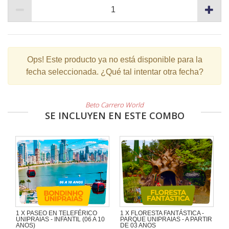
Ops!
Este producto ya no está disponible para la
fecha seleccionada. ¿Qué tal intentar otra fecha?
Beto Carrero World
SE INCLUYEN EN ESTE COMBO
1 X PASEO EN TELEFÉRICO
1 X FLORESTA FANTÁSTICA -
UNIPRAIAS - INFANTIL (06 A 10
PARQUE UNIPRAIAS - A PARTIR
ANOS)
DE 03 ANOS