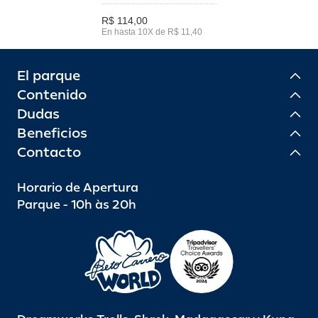
R$ 114,00
En hasta 10X de R$ 11,40
El parque
Contenido
Dudas
Beneficios
Contacto
Horario de Apertura
Parque - 10h às 20h