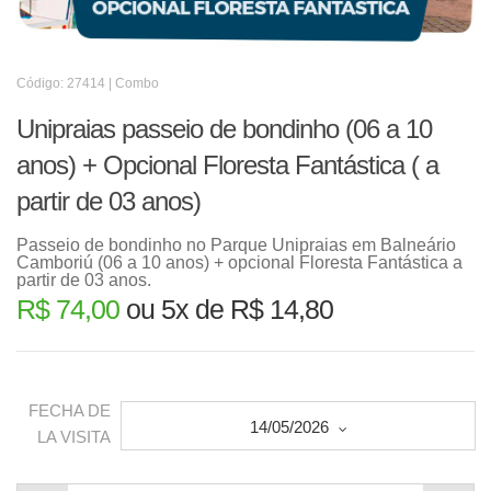
Código: 27414 | Combo
Unipraias passeio de bondinho (06 a 10
anos) + Opcional Floresta Fantástica ( a
partir de 03 anos)
Passeio de bondinho no Parque Unipraias em Balneário
Camboriú (06 a 10 anos) + opcional Floresta Fantástica a
partir de 03 anos.
R$ 74,00
ou 5x de R$ 14,80
FECHA DE
14/05/2026
LA VISITA