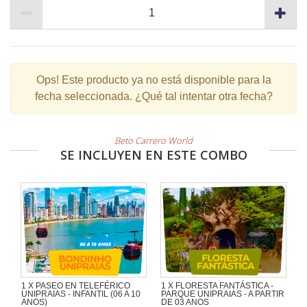
Ops!
Este producto ya no está disponible para la
fecha seleccionada. ¿Qué tal intentar otra fecha?
Beto Carrero World
SE INCLUYEN EN ESTE COMBO
1 X PASEO EN TELEFÉRICO
1 X FLORESTA FANTÁSTICA -
UNIPRAIAS - INFANTIL (06 A 10
PARQUE UNIPRAIAS - A PARTIR
ANOS)
DE 03 ANOS