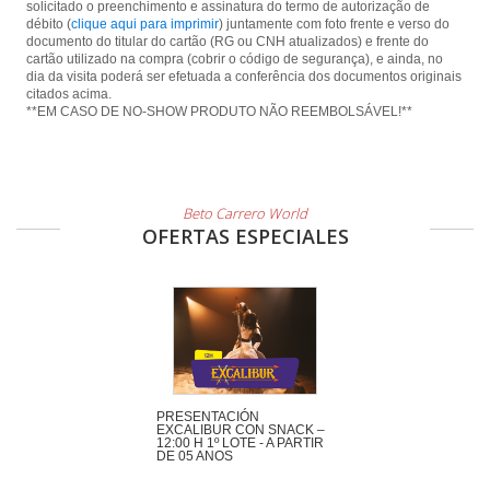
solicitado o preenchimento e assinatura do termo de autorização de
débito (
clique aqui para imprimir
) juntamente com foto frente e verso do
documento do titular do cartão (RG ou CNH atualizados) e frente do
cartão utilizado na compra (cobrir o código de segurança), e ainda, no
dia da visita poderá ser efetuada a conferência dos documentos originais
citados acima.
**EM CASO DE NO-SHOW PRODUTO NÃO REEMBOLSÁVEL!**
Beto Carrero World
OFERTAS ESPECIALES
PRESENTACIÓN
EXCALIBUR CON SNACK –
12:00 H 1º LOTE - A PARTIR
DE 05 ANOS