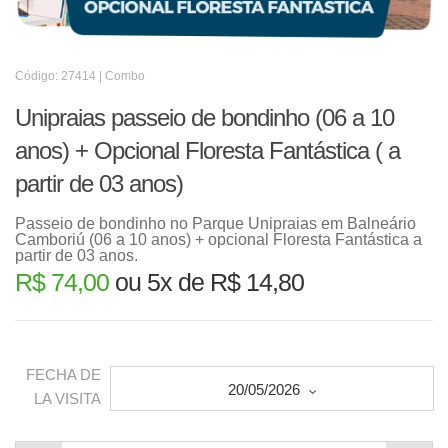
Código: 27414 | Combo
Unipraias passeio de bondinho (06 a 10
anos) + Opcional Floresta Fantástica ( a
partir de 03 anos)
Passeio de bondinho no Parque Unipraias em Balneário
Camboriú (06 a 10 anos) + opcional Floresta Fantástica a
partir de 03 anos.
R$ 74,00
ou 5x de R$ 14,80
FECHA DE
20/05/2026
LA VISITA