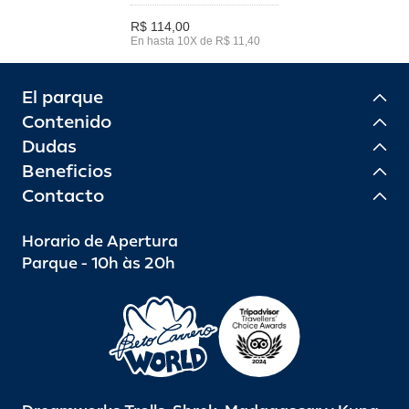
R$ 114,00
En hasta 10X de R$ 11,40
El parque
Contenido
Dudas
Beneficios
Contacto
Horario de Apertura
Parque - 10h às 20h