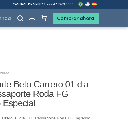
CENTRAL DE VENTAS
+55 47 3261.2222
Comprar ahora
enda
Combo
te Beto Carrero 01 dia
ssaporte Roda FG
 Especial
Carrero 01 dia + 01 Passaporte Roda FG Ingresso