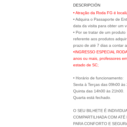
DESCRIPCIÓN
• Atração da Roda FG é local
• Adquira o Passaporte de En
data da visita para obter um v
• Por se tratar de um produto
referente aos produtos adqui
•INGRESSO ESPECIAL RODA FG
anos ou mais, professores em
estado de SC;
• Horário de funcionamento:
Sexta à Terças das 09h00 às
Quinta das 14h00 às 21h00.
Quarta está fechado.
O SEU BILHETE É INDIVIDU
COMPARTILHADA COM ATÉ M
PARA CONFORTO E SEGUR