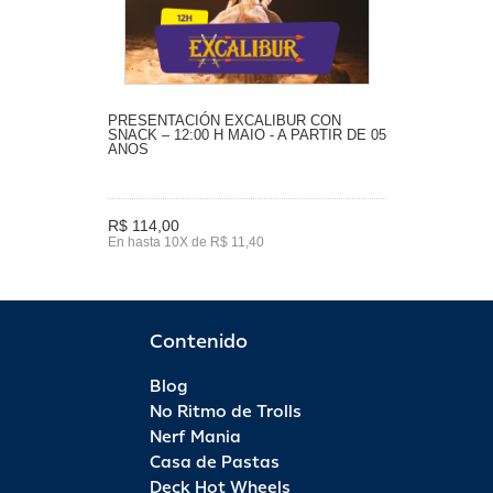
PRESENTACIÓN EXCALIBUR CON
SNACK – 12:00 H MAIO - A PARTIR DE 05
ANOS
R$ 114,00
En hasta 10X de R$ 11,40
Contenido
Blog
No Ritmo de Trolls
Nerf Mania
Casa de Pastas
Deck Hot Wheels