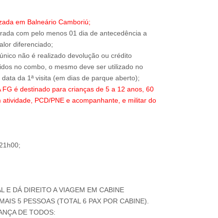
izada em Balneário Camboriú;
trada com pelo menos 01 dia de antecedência a
alor diferenciado;
 único não é realizado devolução ou crédito
ridos no combo, o mesmo deve ser utilizado no
 é destinado para crianças de 5 a 12 anos, 60
 atividade, PCD/PNE e acompanhante, e militar do
 21h00;
AL E DÁ DIREITO A VIAGEM EM CABINE
AIS 5 PESSOAS (TOTAL 6 PAX POR CABINE).
ANÇA DE TODOS: