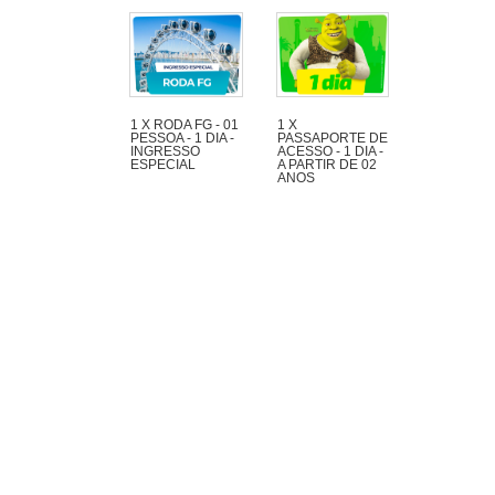
1 X RODA FG - 01
1 X
PESSOA - 1 DIA -
PASSAPORTE DE
INGRESSO
ACESSO - 1 DIA -
ESPECIAL
A PARTIR DE 02
ANOS