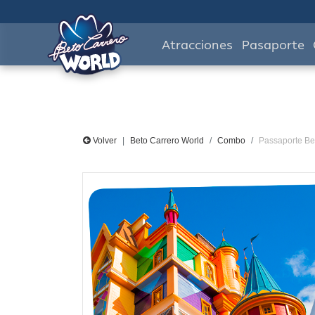
Atracciones
Pasaporte
Volver
Beto Carrero World
Combo
Passaporte Be