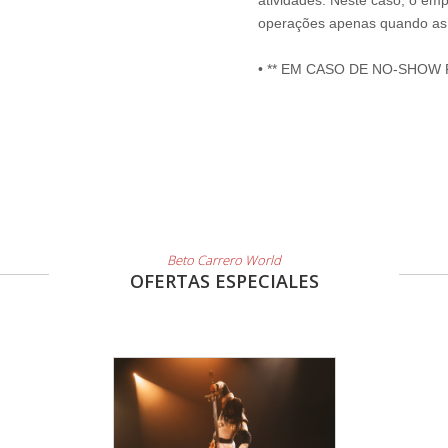
atividades. Neste caso, o emp
operações apenas quando as 
• ** EM CASO DE NO-SHOW
Beto Carrero World
OFERTAS ESPECIALES