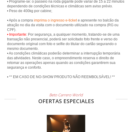
• Programe-se: o passeio na roda gigante pode variar de 15 a 22 minutos
dependendo de condições técnicas e climáticas sem aviso prévio.
• Peso de 400kg por cabine;
• Após a compra
imprima o ingresso e-ticket
e apresente no balcão da
atração no dia da visita com o documento utilizado na compra (RG ou
• Importante:
Por segurança, a qualquer momento, tratando-se de uma
transação não presencial, poderá ser solicitado foto frente e verso do
documento original com foto e selfie do titular do cartão segurando o
mesmo documento.
• As condições climáticas poderão determinar a interrupção temporária
das atividades. Neste caso, o empreendimento reserva o direito de
retomar as operações apenas quando as condições garantirem sua
segurança e conforto.
• ** EM CASO DE NO-SHOW PRODUTO NÃO REEMBOLSÁVEL! **
Beto Carrero World
OFERTAS ESPECIALES