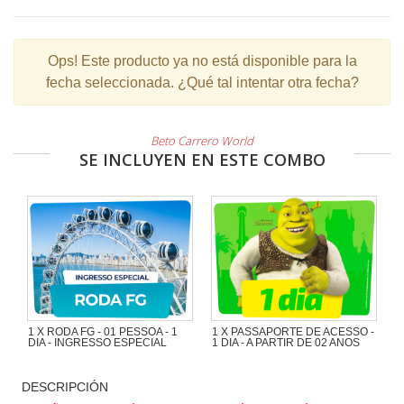
Ops!
Este producto ya no está disponible para la
fecha seleccionada. ¿Qué tal intentar otra fecha?
Beto Carrero World
SE INCLUYEN EN ESTE COMBO
1 X RODA FG - 01 PESSOA - 1
1 X PASSAPORTE DE ACESSO -
DIA - INGRESSO ESPECIAL
1 DIA - A PARTIR DE 02 ANOS
DESCRIPCIÓN