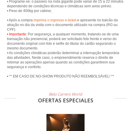
• Programe-se: o passeio na roda gigante pode variar de 15 a 22 minutos
dependendo de condições técnicas e climáticas sem aviso prévio.
• Peso de 400kg por cabine;
• Após a compra
imprima o ingresso e-ticket
e apresente no balcão da
atração no dia da visita com o documento utilizado na compra (RG ou
• Importante:
Por segurança, a qualquer momento, tratando-se de uma
transação não presencial, poderá ser solicitado foto frente e verso do
documento original com foto e selfie do titular do cartão segurando o
mesmo documento.
• As condições climáticas poderão determinar a interrupção temporária
das atividades. Neste caso, o empreendimento reserva o direito de
retomar as operações apenas quando as condições garantirem sua
segurança e conforto.
• ** EM CASO DE NO-SHOW PRODUTO NÃO REEMBOLSÁVEL! **
Beto Carrero World
OFERTAS ESPECIALES