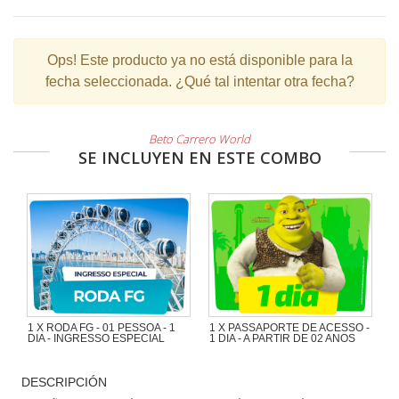
Ops!
Este producto ya no está disponible para la
fecha seleccionada. ¿Qué tal intentar otra fecha?
Beto Carrero World
SE INCLUYEN EN ESTE COMBO
1 X RODA FG - 01 PESSOA - 1
1 X PASSAPORTE DE ACESSO -
DIA - INGRESSO ESPECIAL
1 DIA - A PARTIR DE 02 ANOS
DESCRIPCIÓN