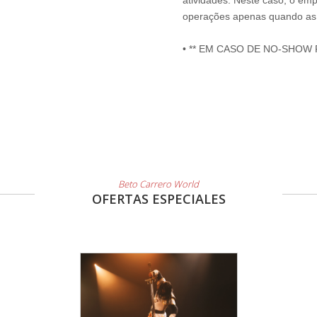
atividades. Neste caso, o emp
operações apenas quando as 
• ** EM CASO DE NO-SHOW
Beto Carrero World
OFERTAS ESPECIALES