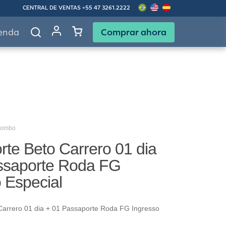
CENTRAL DE VENTAS
+55 47 3261.2222
Comprar ahora
enda
Combo
te Beto Carrero 01 dia
ssaporte Roda FG
 Especial
Carrero 01 dia + 01 Passaporte Roda FG Ingresso