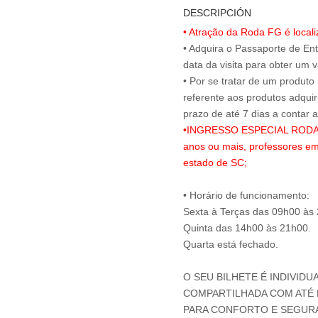
DESCRIPCIÓN
• Atração da Roda FG é local
• Adquira o Passaporte de En
data da visita para obter um v
• Por se tratar de um produto
referente aos produtos adqui
•INGRESSO ESPECIAL RODA FG
anos ou mais, professores em
estado de SC;
• Horário de funcionamento:
Sexta à Terças das 09h00 às
Quinta das 14h00 às 21h00.
Quarta está fechado.
O SEU BILHETE É INDIVIDU
COMPARTILHADA COM ATÉ M
PARA CONFORTO E SEGUR