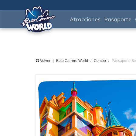
Atracciones
Pasaporte
Volver
Beto Carrero World
Combo
Passaporte Be