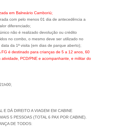
izada em Balneário Camboriú;
trada com pelo menos 01 dia de antecedência a
alor diferenciado;
 único não é realizado devolução ou crédito
ridos no combo, o mesmo deve ser utilizado no
 é destinado para crianças de 5 a 12 anos, 60
 atividade, PCD/PNE e acompanhante, e militar do
 21h00;
AL E DÁ DIREITO A VIAGEM EM CABINE
AIS 5 PESSOAS (TOTAL 6 PAX POR CABINE).
ANÇA DE TODOS: