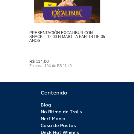
PRESENTACIÓN EXCALIBUR CON
SNACK – 12:00 H MAIO - A PARTIR DE 05
ANOS
R$ 114,00
En hasta 10X de R$ 11,40
Contenido
Blog
No Ritmo de Trolls
Nerf Mania
Casa de Pastas
Deck Hot Wheels