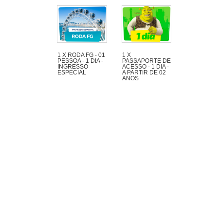
1 X RODA FG - 01
1 X
PESSOA - 1 DIA -
PASSAPORTE DE
INGRESSO
ACESSO - 1 DIA -
ESPECIAL
A PARTIR DE 02
ANOS