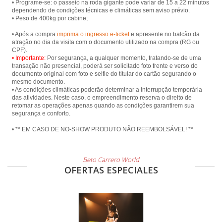
• Programe-se: o passeio na roda gigante pode variar de 15 a 22 minutos
dependendo de condições técnicas e climáticas sem aviso prévio.
• Peso de 400kg por cabine;
• Após a compra
imprima o ingresso e-ticket
e apresente no balcão da
atração no dia da visita com o documento utilizado na compra (RG ou
• Importante:
Por segurança, a qualquer momento, tratando-se de uma
transação não presencial, poderá ser solicitado foto frente e verso do
documento original com foto e selfie do titular do cartão segurando o
mesmo documento.
• As condições climáticas poderão determinar a interrupção temporária
das atividades. Neste caso, o empreendimento reserva o direito de
retomar as operações apenas quando as condições garantirem sua
segurança e conforto.
• ** EM CASO DE NO-SHOW PRODUTO NÃO REEMBOLSÁVEL! **
Beto Carrero World
OFERTAS ESPECIALES