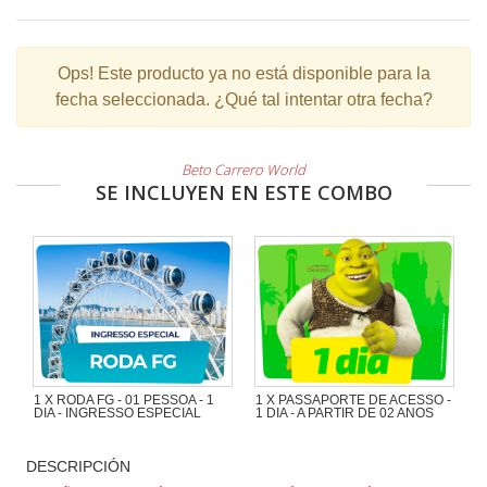
Ops!
Este producto ya no está disponible para la
fecha seleccionada. ¿Qué tal intentar otra fecha?
Beto Carrero World
SE INCLUYEN EN ESTE COMBO
1 X RODA FG - 01 PESSOA - 1
1 X PASSAPORTE DE ACESSO -
DIA - INGRESSO ESPECIAL
1 DIA - A PARTIR DE 02 ANOS
DESCRIPCIÓN