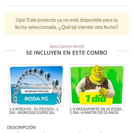
Ops!
Este producto ya no está disponible para la
fecha seleccionada. ¿Qué tal intentar otra fecha?
Beto Carrero World
SE INCLUYEN EN ESTE COMBO
1 X RODA FG - 01 PESSOA - 1
1 X PASSAPORTE DE ACESSO -
DIA - INGRESSO ESPECIAL
1 DIA - A PARTIR DE 02 ANOS
DESCRIPCIÓN