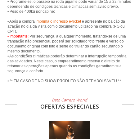
• Programe-se: o passeio na roda gigante pode variar de 15 a 22 minutos
dependendo de condições técnicas e climáticas sem aviso prévio.
• Peso de 400kg por cabine;
• Após a compra
imprima o ingresso e-ticket
e apresente no balcão da
atração no dia da visita com o documento utilizado na compra (RG ou
• Importante:
Por segurança, a qualquer momento, tratando-se de uma
transação não presencial, poderá ser solicitado foto frente e verso do
documento original com foto e selfie do titular do cartão segurando o
mesmo documento.
• As condições climáticas poderão determinar a interrupção temporária
das atividades. Neste caso, o empreendimento reserva o direito de
retomar as operações apenas quando as condições garantirem sua
segurança e conforto.
• ** EM CASO DE NO-SHOW PRODUTO NÃO REEMBOLSÁVEL! **
Beto Carrero World
OFERTAS ESPECIALES