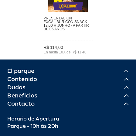
PRESENTACIÓN
EXCALIBUR CON SNACK –
12:00 H JUNHO - A PARTIR
DE 05 ANOS
R$ 114,00
En hasta 10X de R$ 11,40
El parque
Contenido
Dudas
Beneficios
Contacto
Horario de Apertura
Parque - 10h às 20h