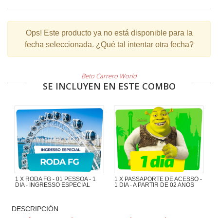
Ops!
Este producto ya no está disponible para la
fecha seleccionada. ¿Qué tal intentar otra fecha?
Beto Carrero World
SE INCLUYEN EN ESTE COMBO
1 X RODA FG - 01 PESSOA - 1
1 X PASSAPORTE DE ACESSO -
DIA - INGRESSO ESPECIAL
1 DIA - A PARTIR DE 02 ANOS
DESCRIPCIÓN