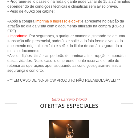
• Programe-se: o passeio na roda gigante pode variar de 15 a 22 minutos
dependendo de condições técnicas e climáticas sem aviso prévio.
• Peso de 400kg por cabine;
• Após a compra
imprima o ingresso e-ticket
e apresente no balcão da
atração no dia da visita com o documento utilizado na compra (RG ou
• Importante:
Por segurança, a qualquer momento, tratando-se de uma
transação não presencial, poderá ser solicitado foto frente e verso do
documento original com foto e selfie do titular do cartão segurando o
mesmo documento.
• As condições climáticas poderão determinar a interrupção temporária
das atividades. Neste caso, o empreendimento reserva o direito de
retomar as operações apenas quando as condições garantirem sua
segurança e conforto.
• ** EM CASO DE NO-SHOW PRODUTO NÃO REEMBOLSÁVEL! **
Beto Carrero World
OFERTAS ESPECIALES