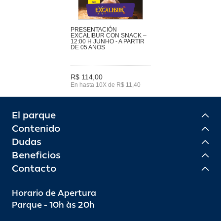
PRESENTACIÓN
EXCALIBUR CON SNACK –
12:00 H JUNHO - A PARTIR
DE 05 ANOS
R$ 114,00
En hasta 10X de R$ 11,40
El parque
Contenido
Dudas
Beneficios
Contacto
Horario de Apertura
Parque - 10h às 20h