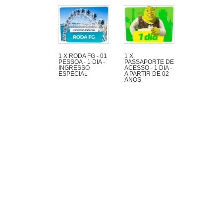
1 X RODA FG - 01
1 X
PESSOA - 1 DIA -
PASSAPORTE DE
INGRESSO
ACESSO - 1 DIA -
ESPECIAL
A PARTIR DE 02
ANOS