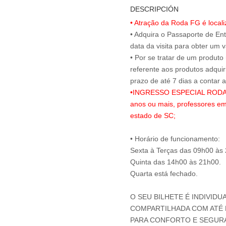
DESCRIPCIÓN
• Atração da Roda FG é local
• Adquira o Passaporte de En
data da visita para obter um v
• Por se tratar de um produto
referente aos produtos adqui
•INGRESSO ESPECIAL RODA FG
anos ou mais, professores em
estado de SC;
• Horário de funcionamento:
Sexta à Terças das 09h00 às
Quinta das 14h00 às 21h00.
Quarta está fechado.
O SEU BILHETE É INDIVIDU
COMPARTILHADA COM ATÉ M
PARA CONFORTO E SEGUR