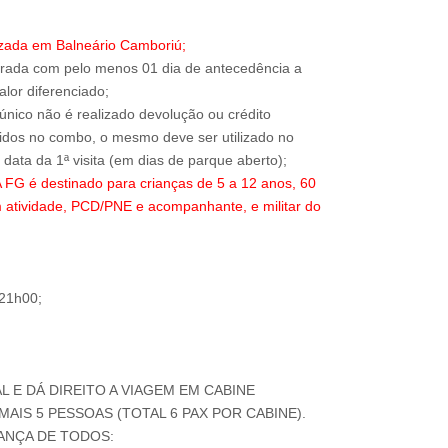
izada em Balneário Camboriú;
trada com pelo menos 01 dia de antecedência a
alor diferenciado;
 único não é realizado devolução ou crédito
ridos no combo, o mesmo deve ser utilizado no
 é destinado para crianças de 5 a 12 anos, 60
 atividade, PCD/PNE e acompanhante, e militar do
 21h00;
AL E DÁ DIREITO A VIAGEM EM CABINE
AIS 5 PESSOAS (TOTAL 6 PAX POR CABINE).
ANÇA DE TODOS: