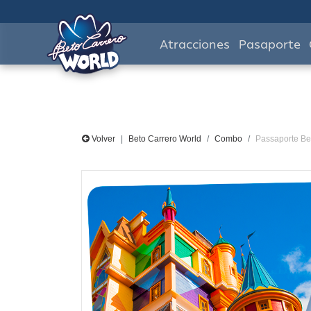
Atracciones
Pasaporte
Volver
Beto Carrero World
Combo
Passaporte Be