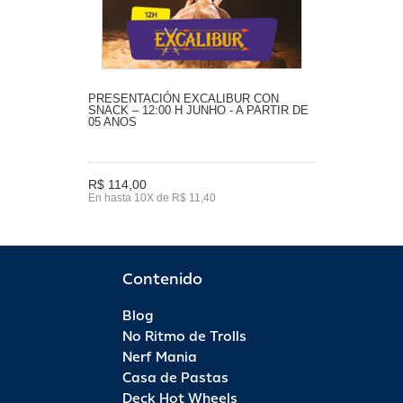
PRESENTACIÓN EXCALIBUR CON
SNACK – 12:00 H JUNHO - A PARTIR DE
05 ANOS
R$ 114,00
En hasta 10X de R$ 11,40
Contenido
Blog
No Ritmo de Trolls
Nerf Mania
Casa de Pastas
Deck Hot Wheels