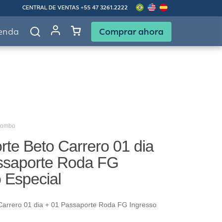
CENTRAL DE VENTAS
+55 47 3261.2222
Comprar ahora
enda
Combo
te Beto Carrero 01 dia
ssaporte Roda FG
 Especial
Carrero 01 dia + 01 Passaporte Roda FG Ingresso