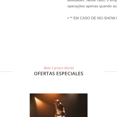
atividades. Neste caso, o emp
operações apenas quando as 
• ** EM CASO DE NO-SHOW
Beto Carrero World
OFERTAS ESPECIALES