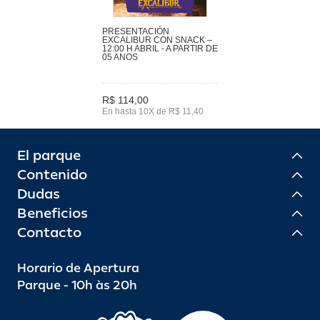
PRESENTACIÓN
EXCALIBUR CON SNACK –
12:00 H ABRIL - A PARTIR DE
05 ANOS
R$ 114,00
En hasta 10X de R$ 11,40
El parque
Contenido
Dudas
Beneficios
Contacto
Horario de Apertura
Parque - 10h às 20h