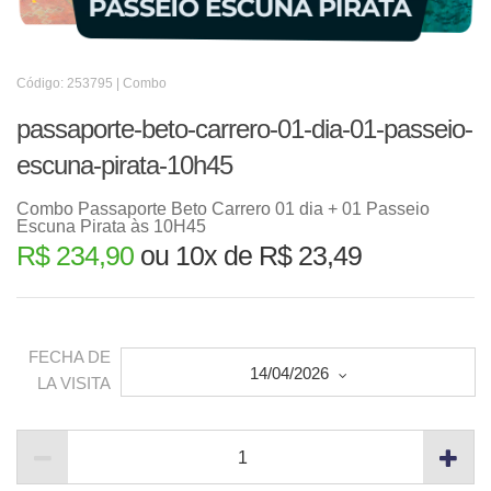
Código: 253795 | Combo
passaporte-beto-carrero-01-dia-01-passeio-
escuna-pirata-10h45
Combo Passaporte Beto Carrero 01 dia + 01 Passeio
Escuna Pirata às 10H45
R$ 234,90
ou 10x de R$ 23,49
FECHA DE
14/04/2026
LA VISITA