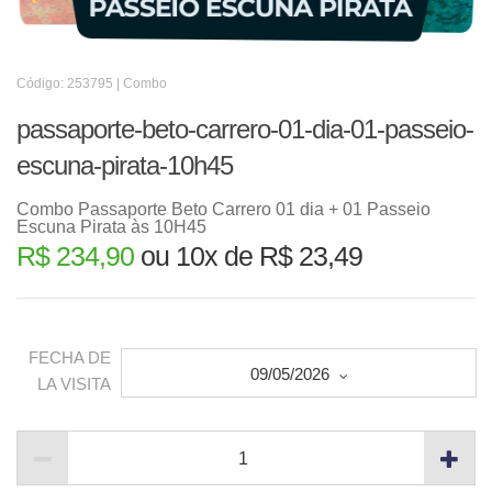
Código: 253795 | Combo
passaporte-beto-carrero-01-dia-01-passeio-
escuna-pirata-10h45
Combo Passaporte Beto Carrero 01 dia + 01 Passeio
Escuna Pirata às 10H45
R$ 234,90
ou 10x de R$ 23,49
FECHA DE
09/05/2026
LA VISITA