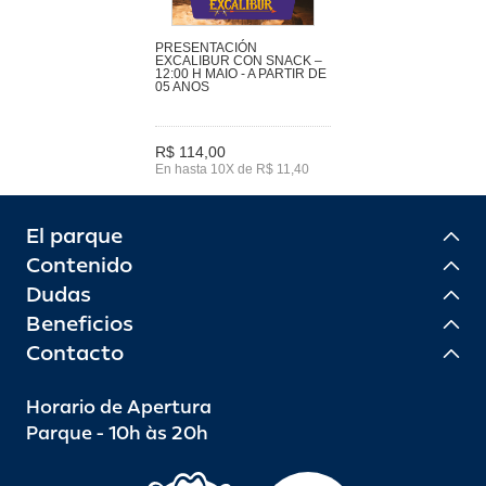
PRESENTACIÓN
EXCALIBUR CON SNACK –
12:00 H MAIO - A PARTIR DE
05 ANOS
R$ 114,00
En hasta 10X de R$ 11,40
El parque
Contenido
Dudas
Beneficios
Contacto
Horario de Apertura
Parque - 10h às 20h