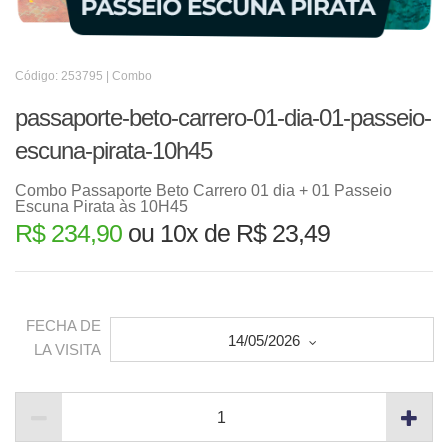
Código: 253795 | Combo
passaporte-beto-carrero-01-dia-01-passeio-
escuna-pirata-10h45
Combo Passaporte Beto Carrero 01 dia + 01 Passeio
Escuna Pirata às 10H45
R$ 234,90
ou 10x de R$ 23,49
FECHA DE
14/05/2026
LA VISITA