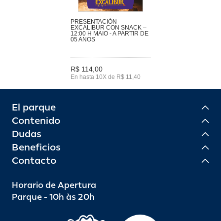
PRESENTACIÓN
EXCALIBUR CON SNACK –
12:00 H MAIO - A PARTIR DE
05 ANOS
R$ 114,00
En hasta 10X de R$ 11,40
El parque
Contenido
Dudas
Beneficios
Contacto
Horario de Apertura
Parque - 10h às 20h