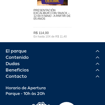
PRESENTACIÓN
EXCALIBUR CON SNACK –
12:00 H MAIO - A PARTIR DE
05 ANOS
R$ 114,00
En hasta 10X de R$ 11,40
El parque
Contenido
Dudas
Beneficios
Contacto
Horario de Apertura
Parque - 10h às 20h