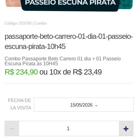
Código: 253795 | Combo
passaporte-beto-carrero-01-dia-01-passeio-
escuna-pirata-10h45
Combo Passaporte Beto Carrero 01 dia + 01 Passeio
Escuna Pirata às 10H45
R$ 234,90
ou 10x de R$ 23,49
FECHA DE
15/05/2026
LA VISITA