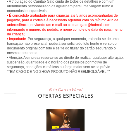
• A tripulação do Capitão Gato cuida de todos os detalhes e com um
atendimento personalizado os aguardam para uma viagem rumo a
• É concedido gratuidade para crianças até 5 anos acompanhadas de
pagante, para a cortesia é necessário agendar com no mínimo 48h de
antecedência, enviando um e-mail ao capitao.gato@hotmail.com
informando o número do pedido, o nome completo e data de nascimento
da criança;
• Importante:
Por segurança, a qualquer momento, tratando-se de uma
transação não presencial, poderá ser solicitado foto frente e verso do
documento original com foto e selfie do titular do cartão segurando o
mesmo documento;
• Atenção: A empresa reserva-se ao direito de realizar qualquer alteração,
suspensão, quantidade e o horário dos passeios por motivo de
segurança, condições climáticas ou força maior sem aviso prévio.
**EM CASO DE NO-SHOW PRODUTO NÃO REEMBOLSÁVEL!**
Beto Carrero World
OFERTAS ESPECIALES