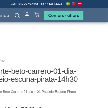
CENTRAL DE VENTAS
+55 47 3261.2222
Comprar ahora
enda
ombo
te-beto-carrero-01-dia-
eio-escuna-pirata-14h30
 Beto Carrero 01 dia + 01 Passeio Escuna Pirata