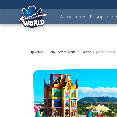
Atracciones
Pasaporte
Volver
Beto Carrero World
Combo
passaporte-be