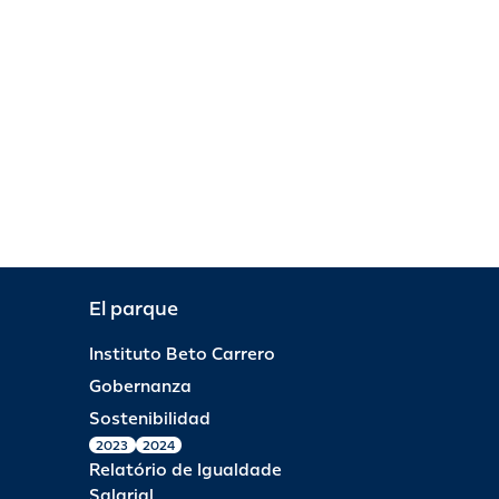
El parque
Instituto Beto Carrero
Gobernanza
Sostenibilidad
2023
2024
Relatório de Igualdade
Salarial