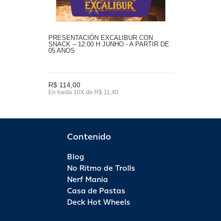
PRESENTACIÓN EXCALIBUR CON
SNACK – 12:00 H JUNHO - A PARTIR DE
05 ANOS
R$ 114,00
En hasta 10X de R$ 11,40
Contenido
Blog
No Ritmo de Trolls
Nerf Mania
Casa de Pastas
Deck Hot Wheels