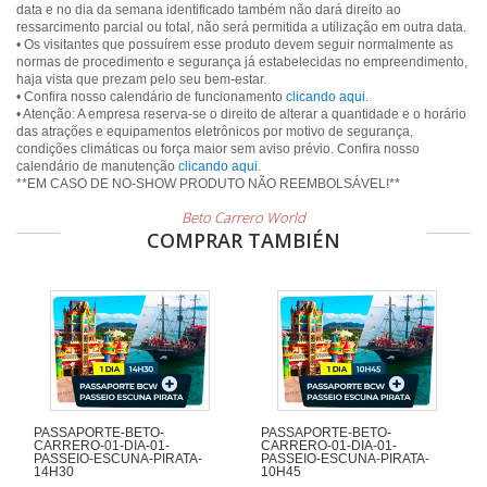
data e no dia da semana identificado também não dará direito ao
ressarcimento parcial ou total, não será permitida a utilização em outra data.
• Os visitantes que possuírem esse produto devem seguir normalmente as
normas de procedimento e segurança já estabelecidas no empreendimento,
haja vista que prezam pelo seu bem-estar.
• Confira nosso calendário de funcionamento
clicando aqui
.
• Atenção: A empresa reserva-se o direito de alterar a quantidade e o horário
das atrações e equipamentos eletrônicos por motivo de segurança,
condições climáticas ou força maior sem aviso prévio. Confira nosso
calendário de manutenção
clicando aqui
.
Beto Carrero World
COMPRAR TAMBIÉN
PASSAPORTE-BETO-
PASSAPORTE-BETO-
CARRERO-01-DIA-01-
CARRERO-01-DIA-01-
PASSEIO-ESCUNA-PIRATA-
PASSEIO-ESCUNA-PIRATA-
14H30
10H45