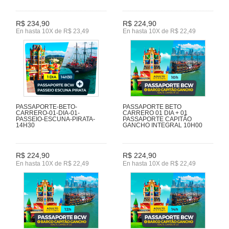
R$ 234,90
R$ 224,90
En hasta 10X de R$ 23,49
En hasta 10X de R$ 22,49
PASSAPORTE-BETO-
PASSAPORTE BETO
CARRERO-01-DIA-01-
CARRERO 01 DIA + 01
PASSEIO-ESCUNA-PIRATA-
PASSAPORTE CAPITÃO
14H30
GANCHO INTEGRAL 10H00
R$ 224,90
R$ 224,90
En hasta 10X de R$ 22,49
En hasta 10X de R$ 22,49