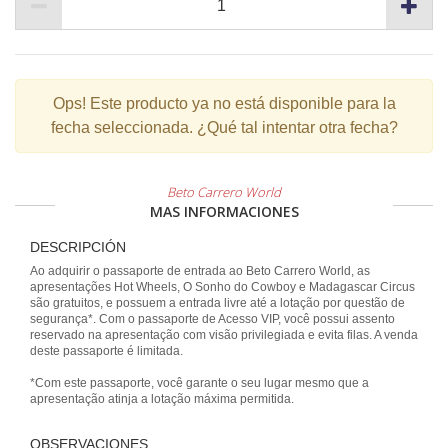
Ops!
Este producto ya no está disponible para la
fecha seleccionada. ¿Qué tal intentar otra fecha?
Beto Carrero World
MAS INFORMACIONES
DESCRIPCIÓN
Ao adquirir o passaporte de entrada ao Beto Carrero World, as
apresentações Hot Wheels, O Sonho do Cowboy e Madagascar Circus
são gratuitos, e possuem a entrada livre até a lotação por questão de
segurança*. Com o passaporte de Acesso VIP, você possui assento
reservado na apresentação com visão privilegiada e evita filas. A venda
deste passaporte é limitada.
*Com este passaporte, você garante o seu lugar mesmo que a
apresentação atinja a lotação máxima permitida.
OBSERVACIONES