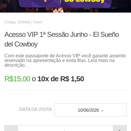
Código: 259456 | Ticket
Acesso VIP 1ª Sessão Junho - El Sueño
del Cowboy
Com este passaporte de Acesso VIP você garante assento
reservado na apresentação e evita filas. Leia mais na
descrição.
R$
15,00
o
10x de R$ 1,50
DATA DA VISITA
10/06/2026