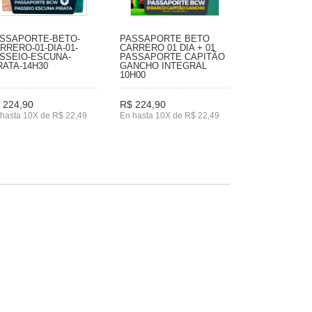
SSAPORTE-BETO-
PASSAPORTE BETO
RRERO-01-DIA-01-
CARRERO 01 DIA + 01
SSEIO-ESCUNA-
PASSAPORTE CAPITÃO
RATA-14H30
GANCHO INTEGRAL
10H00
 224,90
R$ 224,90
hasta 10X de R$ 22,49
En hasta 10X de R$ 22,49