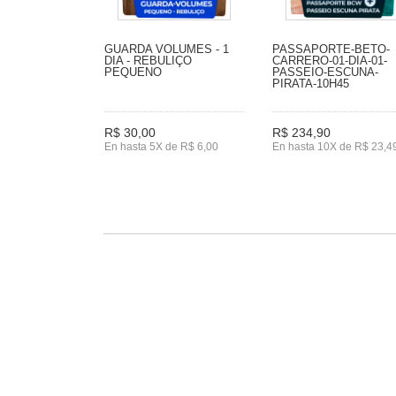
GUARDA VOLUMES - 1
PASSAPORTE-BETO-
DIA - REBULIÇO
CARRERO-01-DIA-01-
PEQUENO
PASSEIO-ESCUNA-
PIRATA-10H45
R$ 30,00
R$ 234,90
En hasta 5X de R$ 6,00
En hasta 10X de R$ 23,4