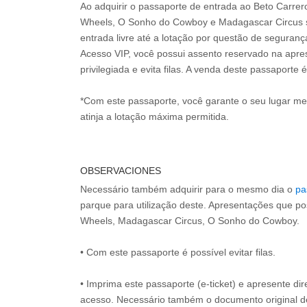
Ao adquirir o passaporte de entrada ao Beto Carre
Wheels, O Sonho do Cowboy e Madagascar Circus s
entrada livre até a lotação por questão de seguran
Acesso VIP, você possui assento reservado na apr
privilegiada e evita filas. A venda deste passaporte é
*Com este passaporte, você garante o seu lugar m
atinja a lotação máxima permitida.
OBSERVACIONES
Necessário também adquirir para o mesmo dia o
pa
parque para utilização deste. Apresentações que p
Wheels, Madagascar Circus, O Sonho do Cowboy.
• Com este passaporte é possível evitar filas.
• Imprima este passaporte (e-ticket) e apresente d
acesso. Necessário também o documento original 