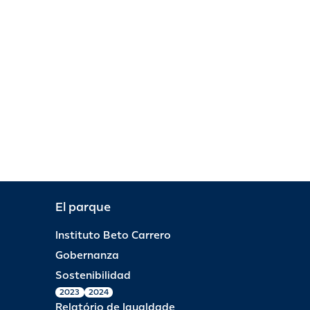
El parque
Instituto Beto Carrero
Gobernanza
Sostenibilidad
2023
2024
Relatório de Igualdade