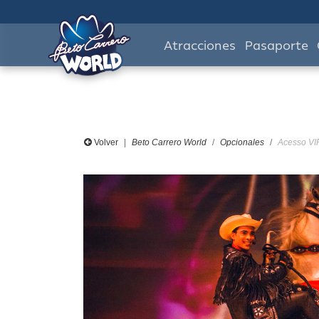
Atracciones
Pasaporte
Volver
Beto Carrero World
Opcionales
Acesso VI