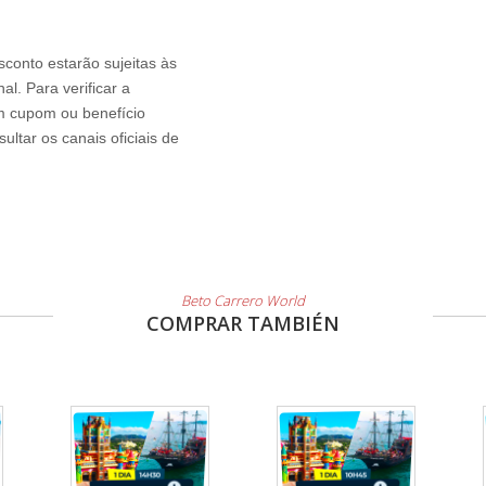
sconto estarão sujeitas às
l. Para verificar a
um cupom ou benefício
ltar os canais oficiais de
Beto Carrero World
COMPRAR TAMBIÉN