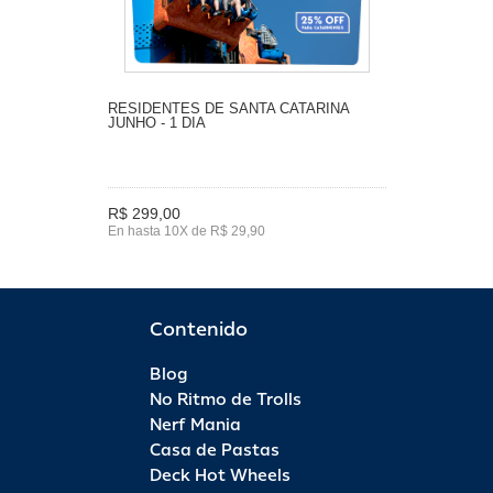
RESIDENTES DE SANTA CATARINA
JUNHO - 1 DIA
R$ 299,00
En hasta 10X de R$ 29,90
Contenido
Blog
No Ritmo de Trolls
Nerf Mania
Casa de Pastas
Deck Hot Wheels