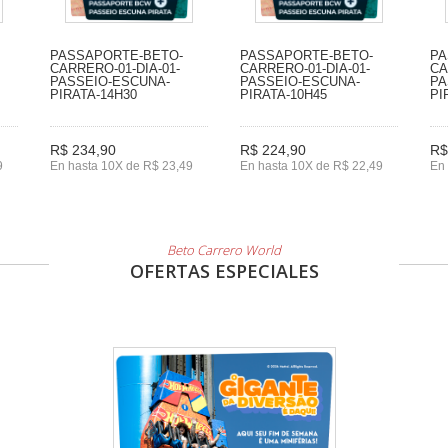
PASSAPORTE-BETO-
PASSAPORTE-BETO-
PA
CARRERO-01-DIA-01-
CARRERO-01-DIA-01-
CA
PASSEIO-ESCUNA-
PASSEIO-ESCUNA-
PA
PIRATA-14H30
PIRATA-10H45
PI
R$ 234,90
R$ 224,90
R$
9
En hasta 10X de R$ 23,49
En hasta 10X de R$ 22,49
En 
Beto Carrero World
OFERTAS ESPECIALES