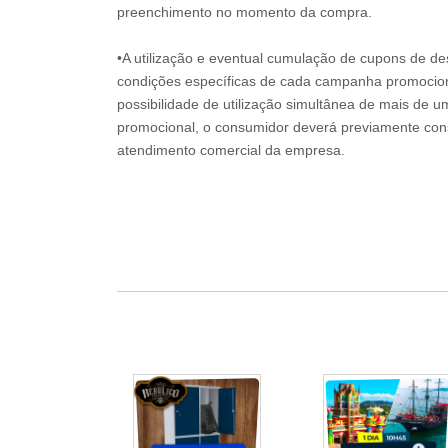
preenchimento no momento da compra.
•A utilização e eventual cumulação de cupons de de
condições específicas de cada campanha promociona
possibilidade de utilização simultânea de mais de 
promocional, o consumidor deverá previamente consu