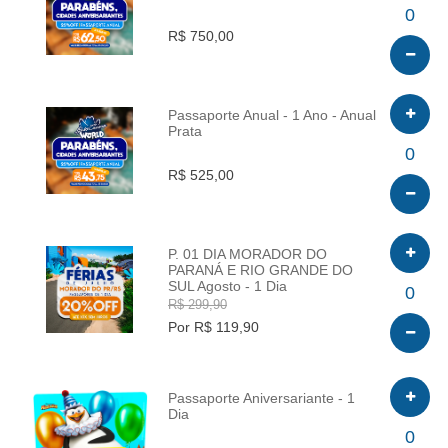
INFO
0
R$ 750,00
Passaporte Anual - 1 Ano - Anual
Prata
INFO
0
R$ 525,00
P. 01 DIA MORADOR DO
PARANÁ E RIO GRANDE DO
SUL Agosto - 1 Dia
INFO
0
R$ 299,90
Por R$ 119,90
Passaporte Aniversariante - 1
Dia
INFO
0