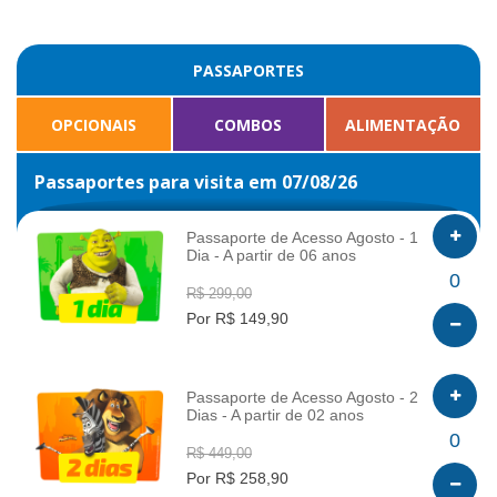
PASSAPORTES
OPCIONAIS
COMBOS
ALIMENTAÇÃO
Passaportes para visita em 07/08/26
Passaporte de Acesso Agosto - 1
Dia - A partir de 06 anos
INFO
0
R$ 299,00
Por R$ 149,90
Passaporte de Acesso Agosto - 2
Dias - A partir de 02 anos
INFO
0
R$ 449,00
Por R$ 258,90