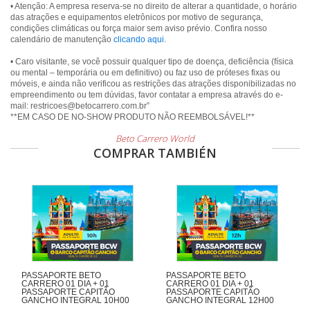
• Atenção: A empresa reserva-se no direito de alterar a quantidade, o horário
das atrações e equipamentos eletrônicos por motivo de segurança,
condições climáticas ou força maior sem aviso prévio. Confira nosso
calendário de manutenção
clicando aqui
.
• Caro visitante, se você possuir qualquer tipo de doença, deficiência (física
ou mental – temporária ou em definitivo) ou faz uso de próteses fixas ou
móveis, e ainda não verificou as restrições das atrações disponibilizadas no
empreendimento ou tem dúvidas, favor contatar a empresa através do e-
mail: restricoes@betocarrero.com.br”
Beto Carrero World
COMPRAR TAMBIÉN
PASSAPORTE BETO
PASSAPORTE BETO
CARRERO 01 DIA + 01
CARRERO 01 DIA + 01
PASSAPORTE CAPITÃO
PASSAPORTE CAPITÃO
GANCHO INTEGRAL 10H00
GANCHO INTEGRAL 12H00