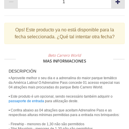
Ops!
Este producto ya no está disponible para la
fecha seleccionada. ¿Qué tal intentar otra fecha?
Beto Carrero World
MAS INFORMACIONES
DESCRIPCIÓN
• Aproveite melhor o seu dia e a adrenalina do maior parque temático
da América Latina! O Adrenaline Pass concede 01 acesso especial nas
04 atrações mais procuradas do parque Beto Carrero World.
• Este produto é um opcional, sendo necessário também adquirir o
passaporte de entrada
para utilização deste.
• Confira abaixo as 04 atrações que aceitam Adrenaline Pass e as
respectivas alturas mínimas permitidas para a entrada nos brinquedos:
- Firewhip - menores de 1,30 não são permitidos
- Star Mountain - menores de 1,20 não são permitidos