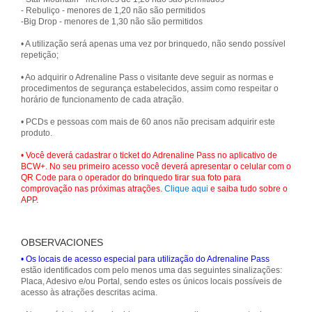
- Rebuliço - menores de 1,20 não são permitidos
-Big Drop - menores de 1,30 não são permitidos
• A utilização será apenas uma vez por brinquedo, não sendo possível
repetição;
• Ao adquirir o Adrenaline Pass o visitante deve seguir as normas e
procedimentos de segurança estabelecidos, assim como respeitar o
horário de funcionamento de cada atração.
• PCDs e pessoas com mais de 60 anos não precisam adquirir este
produto.
• Você deverá cadastrar o ticket do Adrenaline Pass no aplicativo de
BCW+. No seu primeiro acesso você deverá apresentar o celular com o
QR Code para o operador do brinquedo tirar sua foto para
comprovação nas próximas atrações.
Clique aqui
e saiba tudo sobre o
APP.
OBSERVACIONES
• Os locais de acesso especial para utilização do Adrenaline Pass
estão identificados com pelo menos uma das seguintes sinalizações:
Placa, Adesivo e/ou Portal, sendo estes os únicos locais possíveis de
acesso às atrações descritas acima.