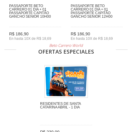
PASSAPORTE BETO
PASSAPORTE BETO
CARRERO 01 DIA + 01
CARRERO 01 DIA + 01
PASSAPORTE CAPITÃO
PASSAPORTE CAPITÃO
GANCHO SENIOR 10H00
GANCHO SENIOR 12H00
R$ 186,90
R$ 186,90
En hasta 10X de R$ 18,69
En hasta 10X de R$ 18,69
Beto Carrero World
OFERTAS ESPECIALES
RESIDENTES DE SANTA
CATARINA ABRIL - 1 DIA
R$ 230,00