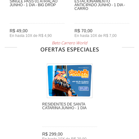
SINGLE PASS 01 ATRAÇÃO
ESTACIONAMIENTO
JUNHO - 1 DIA - BIG DROP
ANTICIPADO JUNHO - 1 DIA -
CARRO
R$ 49,00
R$ 70,00
En hasta 10X de R$ 4,90
En hasta 10X de R$ 7,00
Beto Carrero World
OFERTAS ESPECIALES
RESIDENTES DE SANTA
CATARINA JUNHO - 1 DIA
R$ 299,00
En hasta 10X de R$ 29,90