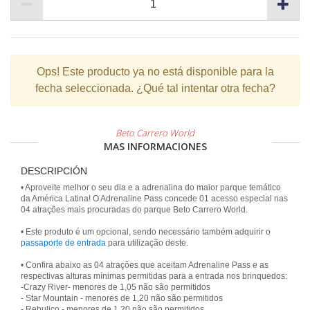
Ops!
Este producto ya no está disponible para la
fecha seleccionada. ¿Qué tal intentar otra fecha?
Beto Carrero World
MAS INFORMACIONES
DESCRIPCIÓN
• Aproveite melhor o seu dia e a adrenalina do maior parque temático
da América Latina! O Adrenaline Pass concede 01 acesso especial nas
04 atrações mais procuradas do parque Beto Carrero World.
• Este produto é um opcional, sendo necessário também adquirir o
passaporte de entrada
para utilização deste.
• Confira abaixo as 04 atrações que aceitam Adrenaline Pass e as
respectivas alturas mínimas permitidas para a entrada nos brinquedos:
-Crazy River- menores de 1,05 não são permitidos
- Star Mountain - menores de 1,20 não são permitidos
- Rebuliço - menores de 1,20 não são permitidos