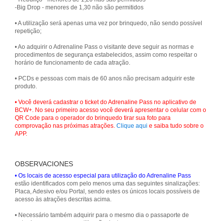
-Big Drop - menores de 1,30 não são permitidos
• A utilização será apenas uma vez por brinquedo, não sendo possível
repetição;
• Ao adquirir o Adrenaline Pass o visitante deve seguir as normas e
procedimentos de segurança estabelecidos, assim como respeitar o
horário de funcionamento de cada atração.
• PCDs e pessoas com mais de 60 anos não precisam adquirir este
produto.
• Você deverá cadastrar o ticket do Adrenaline Pass no aplicativo de
BCW+. No seu primeiro acesso você deverá apresentar o celular com o
QR Code para o operador do brinquedo tirar sua foto para
comprovação nas próximas atrações.
Clique aqui
e saiba tudo sobre o
APP.
OBSERVACIONES
• Os locais de acesso especial para utilização do Adrenaline Pass
estão identificados com pelo menos uma das seguintes sinalizações:
Placa, Adesivo e/ou Portal, sendo estes os únicos locais possíveis de
acesso às atrações descritas acima.
• Necessário também adquirir para o mesmo dia o passaporte de