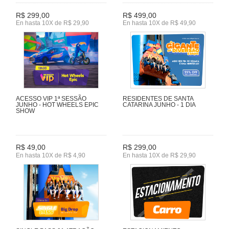
R$ 299,00
R$ 499,00
En hasta 10X de R$ 29,90
En hasta 10X de R$ 49,90
ACESSO VIP 1ª SESSÃO
RESIDENTES DE SANTA
JUNHO - HOT WHEELS EPIC
CATARINA JUNHO - 1 DIA
SHOW
R$ 49,00
R$ 299,00
En hasta 10X de R$ 4,90
En hasta 10X de R$ 29,90