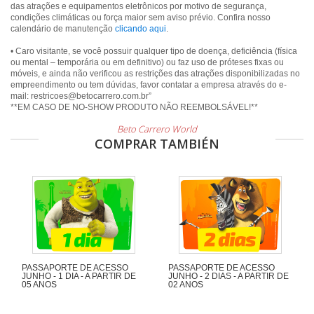
das atrações e equipamentos eletrônicos por motivo de segurança,
condições climáticas ou força maior sem aviso prévio. Confira nosso
calendário de manutenção
clicando aqui
.
• Caro visitante, se você possuir qualquer tipo de doença, deficiência (física
ou mental – temporária ou em definitivo) ou faz uso de próteses fixas ou
móveis, e ainda não verificou as restrições das atrações disponibilizadas no
empreendimento ou tem dúvidas, favor contatar a empresa através do e-
mail: restricoes@betocarrero.com.br”
Beto Carrero World
COMPRAR TAMBIÉN
PASSAPORTE DE ACESSO
PASSAPORTE DE ACESSO
JUNHO - 1 DIA - A PARTIR DE
JUNHO - 2 DIAS - A PARTIR DE
05 ANOS
02 ANOS