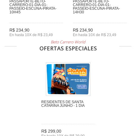
PASSAPORTE-BETO-
PASSAPORTE-BETO-
CARRERO-01-DIA-01-
CARRERO-01-DIA-01-
PASSEIO-ESCUNA-PIRATA-
PASSEIO-ESCUNA-PIRATA-
10H45
14H30
R$ 234,90
R$ 234,90
En hasta 10X de R$ 23,49
En hasta 10X de R$ 23,49
Beto Carrero World
OFERTAS ESPECIALES
RESIDENTES DE SANTA
CATARINA JUNHO - 1 DIA
R$ 299,00
En hasta 10X de R$ 29,90