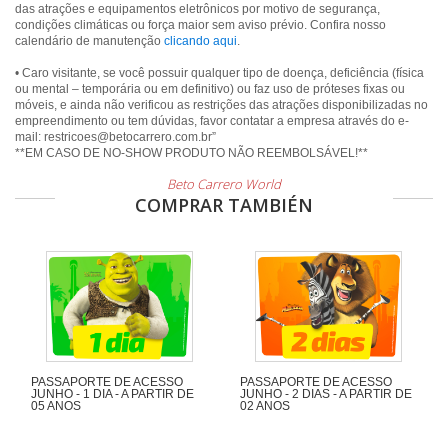
das atrações e equipamentos eletrônicos por motivo de segurança,
condições climáticas ou força maior sem aviso prévio. Confira nosso
calendário de manutenção
clicando aqui
.
• Caro visitante, se você possuir qualquer tipo de doença, deficiência (física
ou mental – temporária ou em definitivo) ou faz uso de próteses fixas ou
móveis, e ainda não verificou as restrições das atrações disponibilizadas no
empreendimento ou tem dúvidas, favor contatar a empresa através do e-
mail: restricoes@betocarrero.com.br”
Beto Carrero World
COMPRAR TAMBIÉN
PASSAPORTE DE ACESSO
PASSAPORTE DE ACESSO
JUNHO - 1 DIA - A PARTIR DE
JUNHO - 2 DIAS - A PARTIR DE
05 ANOS
02 ANOS