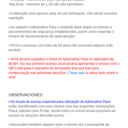
-Big Drop - menores de 1,30 não são permitidos
• A utilização será apenas uma vez por brinquedo, não sendo possível
repetição;
• Ao adquirir o Adrenaline Pass o visitante deve seguir as normas e
procedimentos de segurança estabelecidos, assim como respeitar o
horário de funcionamento de cada atração.
• PCDs e pessoas com mais de 60 anos não precisam adquirir este
produto.
• Você deverá cadastrar o ticket do Adrenaline Pass no aplicativo de
BCW+. No seu primeiro acesso você deverá apresentar o celular com o
QR Code para o operador do brinquedo tirar sua foto para
comprovação nas próximas atrações.
Clique aqui
e saiba tudo sobre o
APP.
OBSERVACIONES
• Os locais de acesso especial para utilização do Adrenaline Pass
estão identificados com pelo menos uma das seguintes sinalizações:
Placa, Adesivo e/ou Portal, sendo estes os únicos locais possíveis de
acesso às atrações descritas acima.
• Necessário também adquirir para o mesmo dia o passaporte de