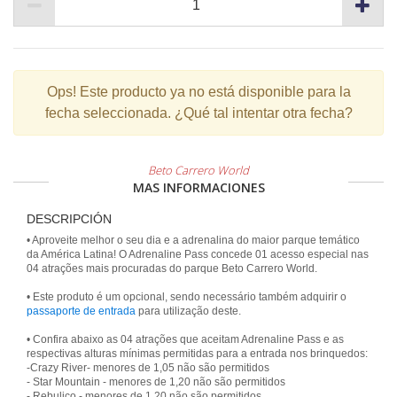
Ops!
Este producto ya no está disponible para la
fecha seleccionada. ¿Qué tal intentar otra fecha?
Beto Carrero World
MAS INFORMACIONES
DESCRIPCIÓN
• Aproveite melhor o seu dia e a adrenalina do maior parque temático
da América Latina! O Adrenaline Pass concede 01 acesso especial nas
04 atrações mais procuradas do parque Beto Carrero World.
• Este produto é um opcional, sendo necessário também adquirir o
passaporte de entrada
para utilização deste.
• Confira abaixo as 04 atrações que aceitam Adrenaline Pass e as
respectivas alturas mínimas permitidas para a entrada nos brinquedos:
-Crazy River- menores de 1,05 não são permitidos
- Star Mountain - menores de 1,20 não são permitidos
- Rebuliço - menores de 1,20 não são permitidos