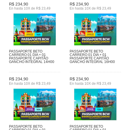
R$ 234,90
R$ 234,90
En hasta 10X de R$ 23,49
En hasta 10X de R$ 23,49
PASSAPORTE BETO
PASSAPORTE BETO
CARRERO 01 DIA + 01
CARRERO 01 DIA + 01
PASSAPORTE CAPITÃO
PASSAPORTE CAPITÃO
GANCHO INTEGRAL 14H00
GANCHO INTEGRAL 16H00
R$ 234,90
R$ 234,90
En hasta 10X de R$ 23,49
En hasta 10X de R$ 23,49
PASSAPORTE BETO
PASSAPORTE BETO
CARRERO 01 DIA + 01
CARRERO 01 DIA + 01