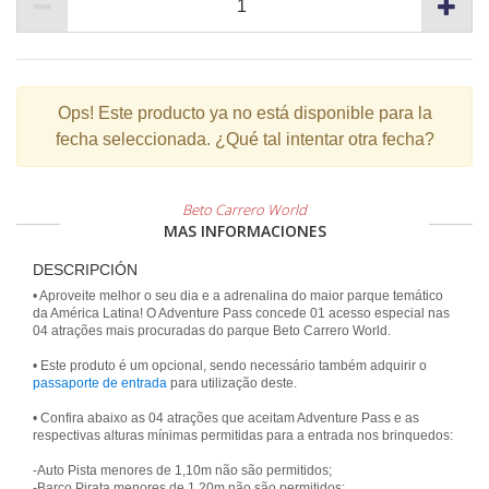
Ops!
Este producto ya no está disponible para la
fecha seleccionada. ¿Qué tal intentar otra fecha?
Beto Carrero World
MAS INFORMACIONES
DESCRIPCIÓN
• Aproveite melhor o seu dia e a adrenalina do maior parque temático
da América Latina! O Adventure Pass concede 01 acesso especial nas
04 atrações mais procuradas do parque Beto Carrero World.
• Este produto é um opcional, sendo necessário também adquirir o
passaporte de entrada
para utilização deste.
• Confira abaixo as 04 atrações que aceitam Adventure Pass e as
respectivas alturas mínimas permitidas para a entrada nos brinquedos:
-Auto Pista menores de 1,10m não são permitidos;
-Barco Pirata menores de 1,20m não são permitidos;