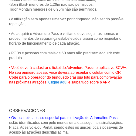
-Spin Blast- menores de 1,20m não são permitidos;
Tigor Montain menores de 0,95m não são permitidos.
• A utilização será apenas uma vez por brinquedo, não sendo possível
repetição;
• Ao adquirir o Adventure Pass o visitante deve seguir as normas e
procedimentos de segurança estabelecidos, assim como respeitar o
horário de funcionamento de cada atração.
• PCDs e pessoas com mais de 60 anos não precisam adquirir este
produto.
• Você deverá cadastrar o ticket do Adventure Pass no aplicativo BCW+.
No seu primeiro acesso você deverá apresentar o celular com o QR
Code para o operador do brinquedo tirar sua foto para comprovação
nas próximas atrações.
Clique aqui
e saiba tudo sobre o APP.
OBSERVACIONES
• Os locais de acesso especial para utilização do Adrenaline Pass
estão identificados com pelo menos uma das seguintes sinalizações:
Placa, Adesivo e/ou Portal, sendo estes os únicos locais possíveis de
acesso às atrações descritas acima.