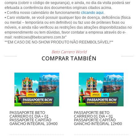
compra (cobrir o código de segurança), e ainda, no dia da visita poderá ser
efetuada a conferência dos documentos originais citados acima.
• Confira nosso calendário de funcionamento
clicando aqui
.
• Caro visitante, se você possuir qualquer tipo de doença, deficiência (física
ou mental – temporária ou em definitivo) ou faz uso de próteses fixas ou
móveis, e ainda não verificou as restrições das atrações disponibilizadas no
empreendimento ou tem dúvidas, favor contatar a empresa através do e-
mail: restricoes@betocarrero.com.br”
Beto Carrero World
COMPRAR TAMBIÉN
PASSAPORTE BETO
PASSAPORTE BETO
CARRERO 01 DIA + 01
CARRERO 01 DIA + 01
PASSAPORTE CAPITÃO
PASSAPORTE CAPITÃO
GANCHO INTEGRAL 10H00
GANCHO INTEGRAL 12H00