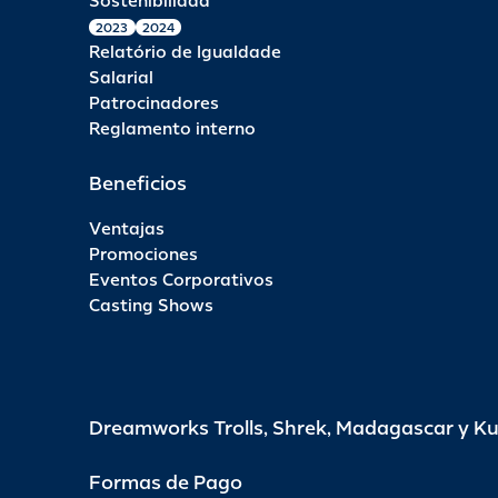
Sostenibilidad
2023
2024
Relatório de Igualdade
Salarial
Patrocinadores
Reglamento interno
Beneficios
Ventajas
Promociones
Eventos Corporativos
Casting Shows
Dreamworks Trolls, Shrek, Madagascar y K
Formas de Pago