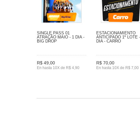
SINGLE PASS 01
ESTACIONAMIENTO
ATRAÇÃO MAIO - 1 DIA -
ANTICIPADO 1º LOTE -
BIG DROP
DIA - CARRO
R$ 49,00
R$ 70,00
En hasta 10X de R$ 4,90
En hasta 10X de R$ 7,00