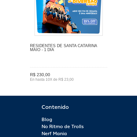
RESIDENTES DE SANTA CATARINA
MAIO - 1 DIA
R$ 230,00
En hasta 10X de R$ 23,00
Contenido
Blog
No Ritmo de Trolls
Nerf Mania