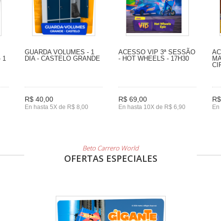
GUARDA VOLUMES - 1
ACESSO VIP 3ª SESSÃO
AC
 1
DIA - CASTELO GRANDE
- HOT WHEELS - 17H30
MA
CI
R$ 40,00
R$ 69,00
R$
En hasta 5X de R$ 8,00
En hasta 10X de R$ 6,90
En 
Beto Carrero World
OFERTAS ESPECIALES