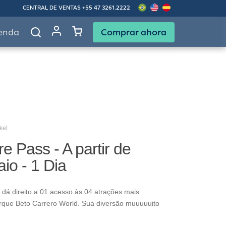
CENTRAL DE VENTAS
+55 47 3261.2222
Comprar ahora
enda
ket
e Pass - A partir de
io - 1 Dia
dá direito a 01 acesso às 04 atrações mais
rque Beto Carrero World. Sua diversão muuuuuito