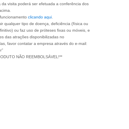
a da visita poderá ser efetuada a conferência dos
acima.
e funcionamento
clicando aqui
.
ir qualquer tipo de doença, deficiência (física ou
nitivo) ou faz uso de próteses fixas ou móveis, e
ões das atrações disponibilizadas no
s, favor contatar a empresa através do e-mail:
r”