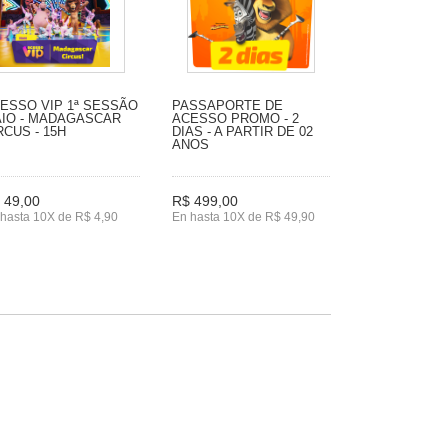
ESSO VIP 1ª SESSÃO
PASSAPORTE DE
IO - MADAGASCAR
ACESSO PROMO - 2
RCUS - 15H
DIAS - A PARTIR DE 02
ANOS
 49,00
R$ 499,00
hasta 10X de R$ 4,90
En hasta 10X de R$ 49,90