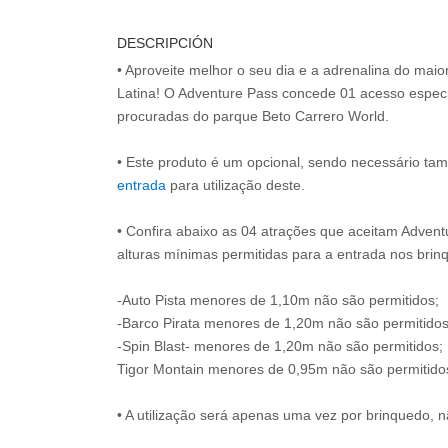
DESCRIPCIÓN
• Aproveite melhor o seu dia e a adrenalina do mai
Latina! O Adventure Pass concede 01 acesso especi
procuradas do parque Beto Carrero World.
• Este produto é um opcional, sendo necessário ta
entrada
para utilização deste.
• Confira abaixo as 04 atrações que aceitam Advent
alturas mínimas permitidas para a entrada nos brin
-Auto Pista menores de 1,10m não são permitidos;
-Barco Pirata menores de 1,20m não são permitidos
-Spin Blast- menores de 1,20m não são permitidos;
Tigor Montain menores de 0,95m não são permitido
• A utilização será apenas uma vez por brinquedo, n