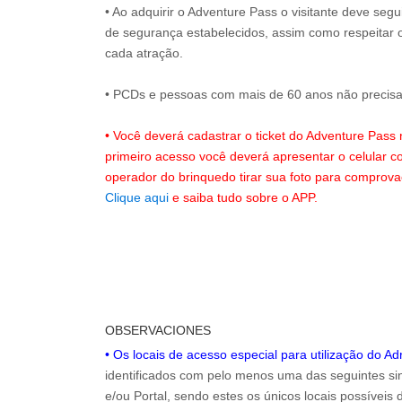
• Ao adquirir o Adventure Pass o visitante deve seg
de segurança estabelecidos, assim como respeitar 
cada atração.
• PCDs e pessoas com mais de 60 anos não precisam
• Você deverá cadastrar o ticket do Adventure Pass
primeiro acesso você deverá apresentar o celular 
operador do brinquedo tirar sua foto para comprov
Clique aqui
e saiba tudo sobre o APP.
OBSERVACIONES
• Os locais de acesso especial para utilização do A
identificados com pelo menos uma das seguintes sin
e/ou Portal, sendo estes os únicos locais possíveis