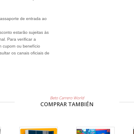
passaporte de entrada ao
sconto estarão sujeitas às
l. Para verificar a
um cupom ou benefício
ltar os canais oficiais de
Beto Carrero World
COMPRAR TAMBIÉN