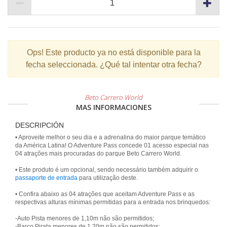
Ops!
Este producto ya no está disponible para la
fecha seleccionada. ¿Qué tal intentar otra fecha?
Beto Carrero World
MAS INFORMACIONES
DESCRIPCIÓN
• Aproveite melhor o seu dia e a adrenalina do maior parque temático
da América Latina! O Adventure Pass concede 01 acesso especial nas
04 atrações mais procuradas do parque Beto Carrero World.
• Este produto é um opcional, sendo necessário também adquirir o
passaporte de entrada
para utilização deste.
• Confira abaixo as 04 atrações que aceitam Adventure Pass e as
respectivas alturas mínimas permitidas para a entrada nos brinquedos:
-Auto Pista menores de 1,10m não são permitidos;
-Barco Pirata menores de 1,20m não são permitidos;