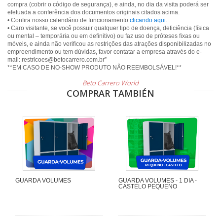
compra (cobrir o código de segurança), e ainda, no dia da visita poderá ser
efetuada a conferência dos documentos originais citados acima.
• Confira nosso calendário de funcionamento
clicando aqui
.
• Caro visitante, se você possuir qualquer tipo de doença, deficiência (física
ou mental – temporária ou em definitivo) ou faz uso de próteses fixas ou
móveis, e ainda não verificou as restrições das atrações disponibilizadas no
empreendimento ou tem dúvidas, favor contatar a empresa através do e-
mail: restricoes@betocarrero.com.br”
Beto Carrero World
COMPRAR TAMBIÉN
GUARDA VOLUMES
GUARDA VOLUMES - 1 DIA -
CASTELO PEQUENO