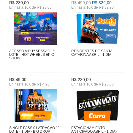
R$ 230,00
R$ 499,00
R$ 329,00
En hasta 10X de R$ 23,00
En hasta 10X de R$ 32,90
ACESSO VIP 1ª SESSÃO 1º
RESIDENTES DE SANTA
LOTE - HOT WHEELS EPIC
CATARINA ABRIL - 1 DIA
SHOW
R$ 49,00
R$ 230,00
En hasta 10X de R$ 4,90
En hasta 10X de R$ 23,00
SINGLE PASS 01 ATRAÇÃO 1º
ESTACIONAMIENTO
LOTE - 1 DIA - BIG DROP
ANTICIPADO ABRIL - 1 DIA -