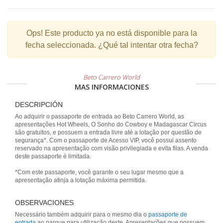
Ops!
Este producto ya no está disponible para la
fecha seleccionada. ¿Qué tal intentar otra fecha?
Beto Carrero World
MAS INFORMACIONES
DESCRIPCIÓN
Ao adquirir o passaporte de entrada ao Beto Carrero World, as
apresentações Hot Wheels, O Sonho do Cowboy e Madagascar Circus
são gratuitos, e possuem a entrada livre até a lotação por questão de
segurança*. Com o passaporte de Acesso VIP, você possui assento
reservado na apresentação com visão privilegiada e evita filas. A venda
deste passaporte é limitada.
*Com este passaporte, você garante o seu lugar mesmo que a
apresentação atinja a lotação máxima permitida.
OBSERVACIONES
Necessário também adquirir para o mesmo dia o
passaporte de
entrada
ao parque para utilização deste. Apresentações que possuem